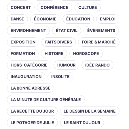
CONCERT
CONFÉRENCE
CULTURE
DANSE
ÉCONOMIE
ÉDUCATION
EMPLOI
ENVIRONNEMENT
ÉTAT CIVIL
ÉVÈNEMENTS
EXPOSITION
FAITS DIVERS
FOIRE & MARCHÉ
FORMATION
HISTOIRE
HOROSCOPE
HORS-CATÉGORIE
HUMOUR
IDÉE RANDO
INAUGURATION
INSOLITE
LA BONNE ADRESSE
LA MINUTE DE CULTURE GÉNÉRALE
LA RECETTE DU JOUR
LE DESSIN DE LA SEMAINE
LE POTAGER DE JULIE
LE SAINT DU JOUR