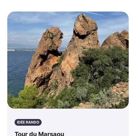
IDÉE RANDO
Tour du Marsaou