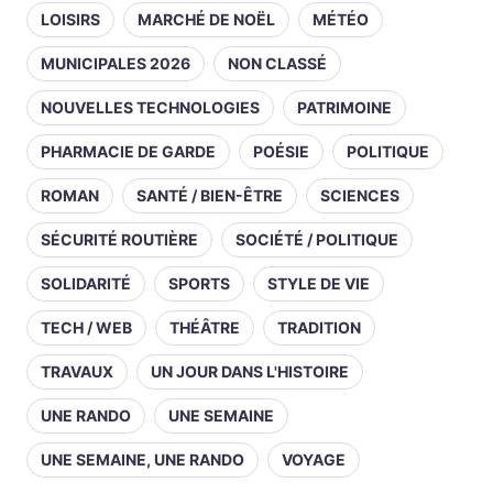
LOISIRS
MARCHÉ DE NOËL
MÉTÉO
MUNICIPALES 2026
NON CLASSÉ
NOUVELLES TECHNOLOGIES
PATRIMOINE
PHARMACIE DE GARDE
POÉSIE
POLITIQUE
ROMAN
SANTÉ / BIEN-ÊTRE
SCIENCES
SÉCURITÉ ROUTIÈRE
SOCIÉTÉ / POLITIQUE
SOLIDARITÉ
SPORTS
STYLE DE VIE
TECH / WEB
THÉÂTRE
TRADITION
TRAVAUX
UN JOUR DANS L'HISTOIRE
UNE RANDO
UNE SEMAINE
UNE SEMAINE, UNE RANDO
VOYAGE