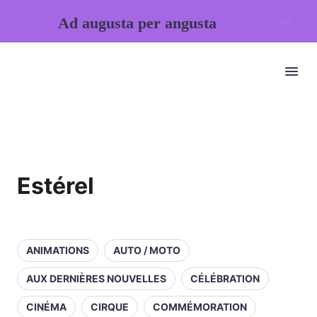
Ad augusta per angusta
Estérel
ANIMATIONS
AUTO / MOTO
AUX DERNIÈRES NOUVELLES
CÉLÉBRATION
CINÉMA
CIRQUE
COMMÉMORATION