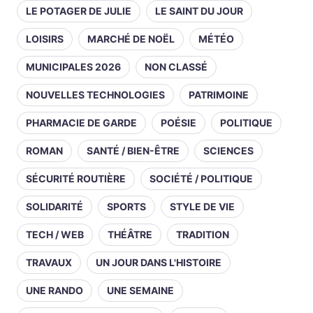
LE POTAGER DE JULIE
LE SAINT DU JOUR
LOISIRS
MARCHÉ DE NOËL
MÉTÉO
MUNICIPALES 2026
NON CLASSÉ
NOUVELLES TECHNOLOGIES
PATRIMOINE
PHARMACIE DE GARDE
POÉSIE
POLITIQUE
ROMAN
SANTÉ / BIEN-ÊTRE
SCIENCES
SÉCURITÉ ROUTIÈRE
SOCIÉTÉ / POLITIQUE
SOLIDARITÉ
SPORTS
STYLE DE VIE
TECH / WEB
THÉÂTRE
TRADITION
TRAVAUX
UN JOUR DANS L'HISTOIRE
UNE RANDO
UNE SEMAINE