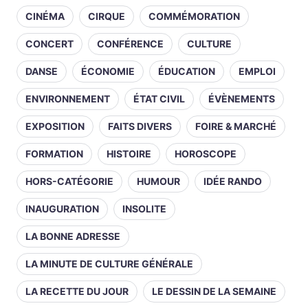
CINÉMA
CIRQUE
COMMÉMORATION
CONCERT
CONFÉRENCE
CULTURE
DANSE
ÉCONOMIE
ÉDUCATION
EMPLOI
ENVIRONNEMENT
ÉTAT CIVIL
ÉVÈNEMENTS
EXPOSITION
FAITS DIVERS
FOIRE & MARCHÉ
FORMATION
HISTOIRE
HOROSCOPE
HORS-CATÉGORIE
HUMOUR
IDÉE RANDO
INAUGURATION
INSOLITE
LA BONNE ADRESSE
LA MINUTE DE CULTURE GÉNÉRALE
LA RECETTE DU JOUR
LE DESSIN DE LA SEMAINE