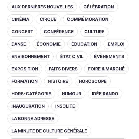
AUX DERNIÈRES NOUVELLES
CÉLÉBRATION
CINÉMA
CIRQUE
COMMÉMORATION
CONCERT
CONFÉRENCE
CULTURE
DANSE
ÉCONOMIE
ÉDUCATION
EMPLOI
ENVIRONNEMENT
ÉTAT CIVIL
ÉVÈNEMENTS
EXPOSITION
FAITS DIVERS
FOIRE & MARCHÉ
FORMATION
HISTOIRE
HOROSCOPE
HORS-CATÉGORIE
HUMOUR
IDÉE RANDO
INAUGURATION
INSOLITE
LA BONNE ADRESSE
LA MINUTE DE CULTURE GÉNÉRALE