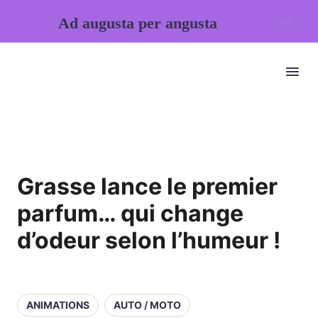
Ad augusta per angusta
Grasse lance le premier
parfum… qui change
d’odeur selon l’humeur !
ANIMATIONS
AUTO / MOTO