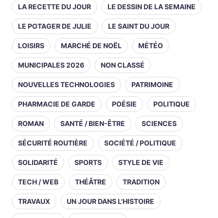
LA RECETTE DU JOUR
LE DESSIN DE LA SEMAINE
LE POTAGER DE JULIE
LE SAINT DU JOUR
LOISIRS
MARCHÉ DE NOËL
MÉTÉO
MUNICIPALES 2026
NON CLASSÉ
NOUVELLES TECHNOLOGIES
PATRIMOINE
PHARMACIE DE GARDE
POÉSIE
POLITIQUE
ROMAN
SANTÉ / BIEN-ÊTRE
SCIENCES
SÉCURITÉ ROUTIÈRE
SOCIÉTÉ / POLITIQUE
SOLIDARITÉ
SPORTS
STYLE DE VIE
TECH / WEB
THÉÂTRE
TRADITION
TRAVAUX
UN JOUR DANS L'HISTOIRE