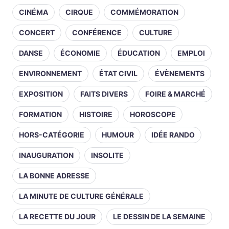
CINÉMA
CIRQUE
COMMÉMORATION
CONCERT
CONFÉRENCE
CULTURE
DANSE
ÉCONOMIE
ÉDUCATION
EMPLOI
ENVIRONNEMENT
ÉTAT CIVIL
ÉVÈNEMENTS
EXPOSITION
FAITS DIVERS
FOIRE & MARCHÉ
FORMATION
HISTOIRE
HOROSCOPE
HORS-CATÉGORIE
HUMOUR
IDÉE RANDO
INAUGURATION
INSOLITE
LA BONNE ADRESSE
LA MINUTE DE CULTURE GÉNÉRALE
LA RECETTE DU JOUR
LE DESSIN DE LA SEMAINE