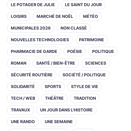
LE POTAGER DE JULIE
LE SAINT DU JOUR
LOISIRS
MARCHÉ DE NOËL
MÉTÉO
MUNICIPALES 2026
NON CLASSÉ
NOUVELLES TECHNOLOGIES
PATRIMOINE
PHARMACIE DE GARDE
POÉSIE
POLITIQUE
ROMAN
SANTÉ / BIEN-ÊTRE
SCIENCES
SÉCURITÉ ROUTIÈRE
SOCIÉTÉ / POLITIQUE
SOLIDARITÉ
SPORTS
STYLE DE VIE
TECH / WEB
THÉÂTRE
TRADITION
TRAVAUX
UN JOUR DANS L'HISTOIRE
UNE RANDO
UNE SEMAINE