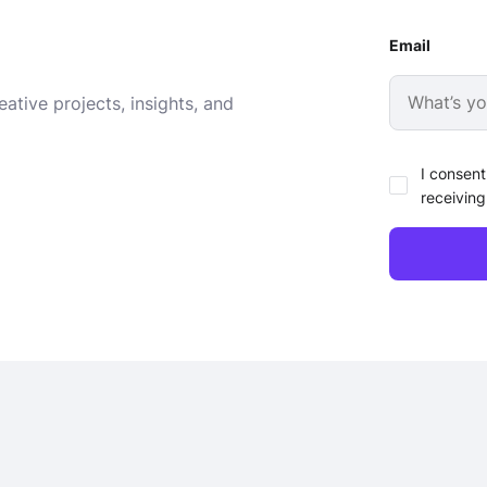
Email
ative projects, insights, and
I consent
receiving