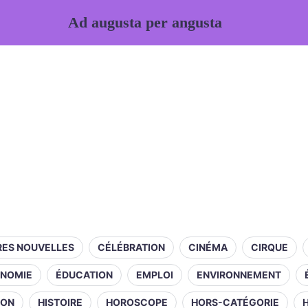
Ad augusta per angusta
RES NOUVELLES
CÉLÉBRATION
CINÉMA
CIRQUE
NOMIE
ÉDUCATION
EMPLOI
ENVIRONNEMENT
ION
HISTOIRE
HOROSCOPE
HORS-CATÉGORIE