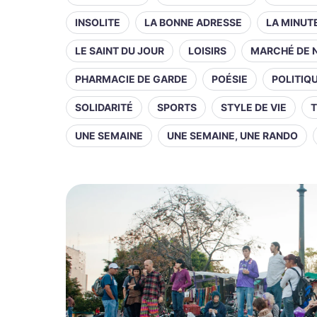
INSOLITE
LA BONNE ADRESSE
LA MINUT
LE SAINT DU JOUR
LOISIRS
MARCHÉ DE 
PHARMACIE DE GARDE
POÉSIE
POLITIQ
SOLIDARITÉ
SPORTS
STYLE DE VIE
T
UNE SEMAINE
UNE SEMAINE, UNE RANDO