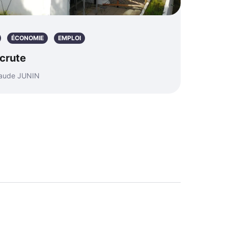
ÉCONOMIE
EMPLOI
ecrute
Claude JUNIN