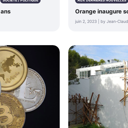
SOCIÉTÉ / POLITIQUE
AUX DERNIÈRES NOUVELLES
0 ans
Orange inaugure 
juin 2, 2023 | by Jean-Cla