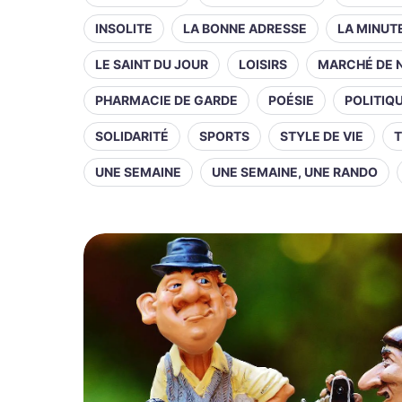
INSOLITE
LA BONNE ADRESSE
LA MINUT
LE SAINT DU JOUR
LOISIRS
MARCHÉ DE 
PHARMACIE DE GARDE
POÉSIE
POLITIQ
SOLIDARITÉ
SPORTS
STYLE DE VIE
T
UNE SEMAINE
UNE SEMAINE, UNE RANDO