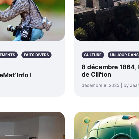
EMENTS
FAITS DIVERS
CULTURE
UN JOUR DANS 
8 décembre 1864, 
de Clifton
eMat’Info !
décembre 8, 2025 | by Jea