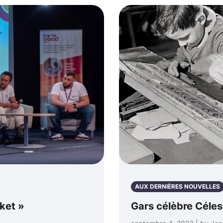
AUX DERNIÈRES NOUVELLES
ket »
Gars célèbre Célest