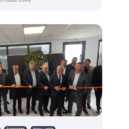
an-Claude JUNIN