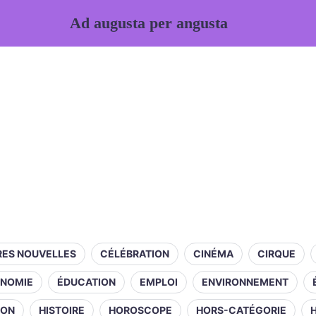
Ad augusta per angusta
RES NOUVELLES
CÉLÉBRATION
CINÉMA
CIRQUE
NOMIE
ÉDUCATION
EMPLOI
ENVIRONNEMENT
ION
HISTOIRE
HOROSCOPE
HORS-CATÉGORIE