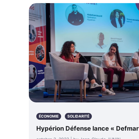
ÉCONOMIE
SOLIDARITÉ
Hypérion Défense lance « Defmar