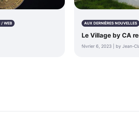
 / WEB
AUX DERNIÈRES NOUVELLES
Le Village by CA r
février 6, 2023 | by Jean-