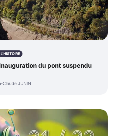
L'HISTOIRE
Inauguration du pont suspendu
n-Claude JUNIN