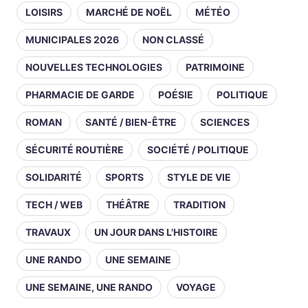
LOISIRS
MARCHÉ DE NOËL
MÉTÉO
MUNICIPALES 2026
NON CLASSÉ
NOUVELLES TECHNOLOGIES
PATRIMOINE
PHARMACIE DE GARDE
POÉSIE
POLITIQUE
ROMAN
SANTÉ / BIEN-ÊTRE
SCIENCES
SÉCURITÉ ROUTIÈRE
SOCIÉTÉ / POLITIQUE
SOLIDARITÉ
SPORTS
STYLE DE VIE
TECH / WEB
THÉÂTRE
TRADITION
TRAVAUX
UN JOUR DANS L'HISTOIRE
UNE RANDO
UNE SEMAINE
UNE SEMAINE, UNE RANDO
VOYAGE