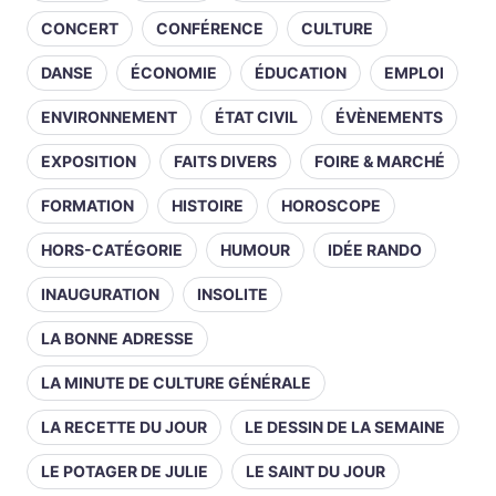
CONCERT
CONFÉRENCE
CULTURE
DANSE
ÉCONOMIE
ÉDUCATION
EMPLOI
ENVIRONNEMENT
ÉTAT CIVIL
ÉVÈNEMENTS
EXPOSITION
FAITS DIVERS
FOIRE & MARCHÉ
FORMATION
HISTOIRE
HOROSCOPE
HORS-CATÉGORIE
HUMOUR
IDÉE RANDO
INAUGURATION
INSOLITE
LA BONNE ADRESSE
LA MINUTE DE CULTURE GÉNÉRALE
LA RECETTE DU JOUR
LE DESSIN DE LA SEMAINE
LE POTAGER DE JULIE
LE SAINT DU JOUR