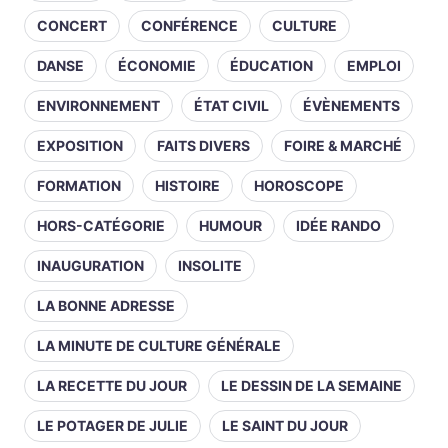
CONCERT
CONFÉRENCE
CULTURE
DANSE
ÉCONOMIE
ÉDUCATION
EMPLOI
ENVIRONNEMENT
ÉTAT CIVIL
ÉVÈNEMENTS
EXPOSITION
FAITS DIVERS
FOIRE & MARCHÉ
FORMATION
HISTOIRE
HOROSCOPE
HORS-CATÉGORIE
HUMOUR
IDÉE RANDO
INAUGURATION
INSOLITE
LA BONNE ADRESSE
LA MINUTE DE CULTURE GÉNÉRALE
LA RECETTE DU JOUR
LE DESSIN DE LA SEMAINE
LE POTAGER DE JULIE
LE SAINT DU JOUR