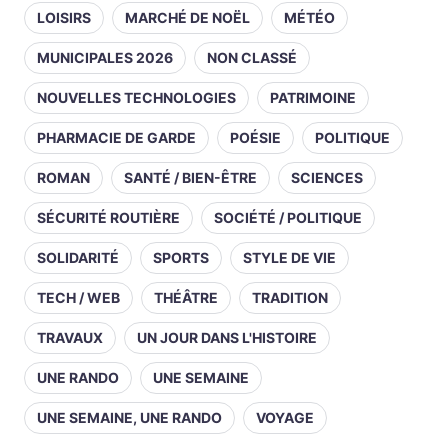
LOISIRS
MARCHÉ DE NOËL
MÉTÉO
MUNICIPALES 2026
NON CLASSÉ
NOUVELLES TECHNOLOGIES
PATRIMOINE
PHARMACIE DE GARDE
POÉSIE
POLITIQUE
ROMAN
SANTÉ / BIEN-ÊTRE
SCIENCES
SÉCURITÉ ROUTIÈRE
SOCIÉTÉ / POLITIQUE
SOLIDARITÉ
SPORTS
STYLE DE VIE
TECH / WEB
THÉÂTRE
TRADITION
TRAVAUX
UN JOUR DANS L'HISTOIRE
UNE RANDO
UNE SEMAINE
UNE SEMAINE, UNE RANDO
VOYAGE