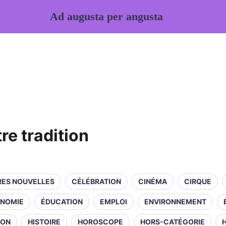
Ad augusta per angusta
tre tradition
RES NOUVELLES
CÉLÉBRATION
CINÉMA
CIRQUE
NOMIE
ÉDUCATION
EMPLOI
ENVIRONNEMENT
ION
HISTOIRE
HOROSCOPE
HORS-CATÉGORIE