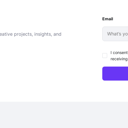
Email
ative projects, insights, and
I consent
receiving