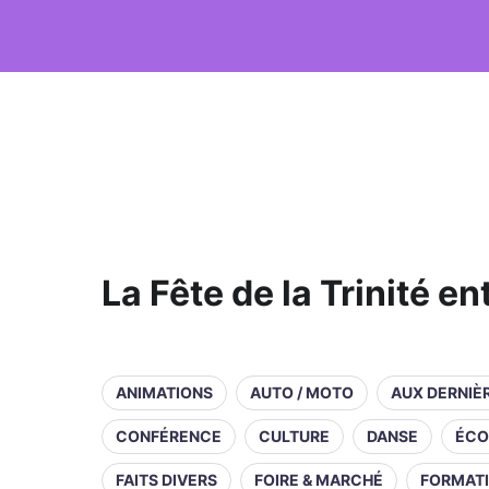
La Fête de la Trinité en
ANIMATIONS
AUTO / MOTO
AUX DERNIÈ
CONFÉRENCE
CULTURE
DANSE
ÉCO
FAITS DIVERS
FOIRE & MARCHÉ
FORMAT