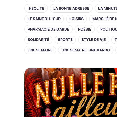
INSOLITE
LA BONNE ADRESSE
LA MINUT
LE SAINT DU JOUR
LOISIRS
MARCHÉ DE 
PHARMACIE DE GARDE
POÉSIE
POLITIQ
SOLIDARITÉ
SPORTS
STYLE DE VIE
T
UNE SEMAINE
UNE SEMAINE, UNE RANDO