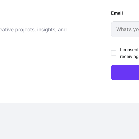
Email
ative projects, insights, and
I consent
receiving