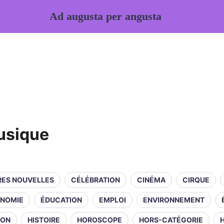
Ad augusta per angusta
usique
RES NOUVELLES
CÉLÉBRATION
CINÉMA
CIRQUE
NOMIE
ÉDUCATION
EMPLOI
ENVIRONNEMENT
ION
HISTOIRE
HOROSCOPE
HORS-CATÉGORIE