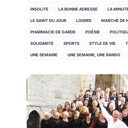
INSOLITE
LA BONNE ADRESSE
LA MINUT
LE SAINT DU JOUR
LOISIRS
MARCHÉ DE 
PHARMACIE DE GARDE
POÉSIE
POLITIQ
SOLIDARITÉ
SPORTS
STYLE DE VIE
T
UNE SEMAINE
UNE SEMAINE, UNE RANDO