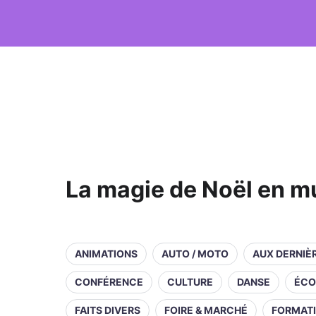
La magie de Noël en m
ANIMATIONS
AUTO / MOTO
AUX DERNIÈ
CONFÉRENCE
CULTURE
DANSE
ÉCO
FAITS DIVERS
FOIRE & MARCHÉ
FORMAT