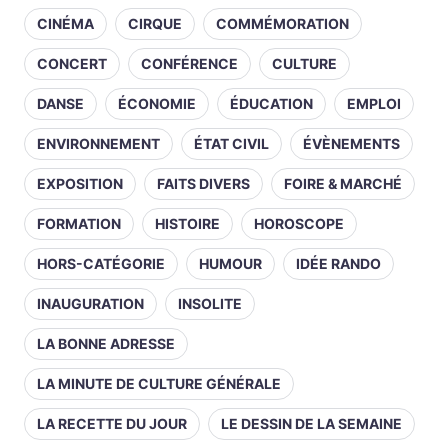
CINÉMA
CIRQUE
COMMÉMORATION
CONCERT
CONFÉRENCE
CULTURE
DANSE
ÉCONOMIE
ÉDUCATION
EMPLOI
ENVIRONNEMENT
ÉTAT CIVIL
ÉVÈNEMENTS
EXPOSITION
FAITS DIVERS
FOIRE & MARCHÉ
FORMATION
HISTOIRE
HOROSCOPE
HORS-CATÉGORIE
HUMOUR
IDÉE RANDO
INAUGURATION
INSOLITE
LA BONNE ADRESSE
LA MINUTE DE CULTURE GÉNÉRALE
LA RECETTE DU JOUR
LE DESSIN DE LA SEMAINE