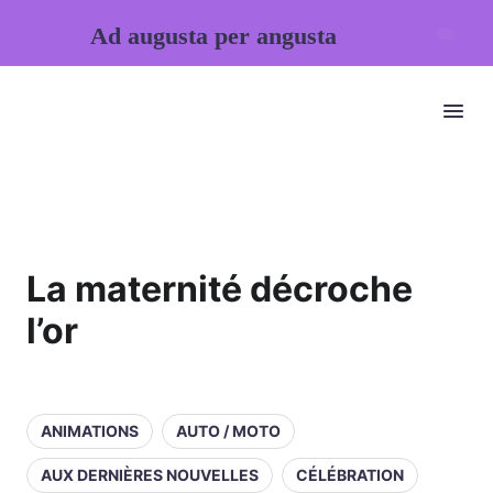
Ad augusta per angusta
La maternité décroche
l’or
ANIMATIONS
AUTO / MOTO
AUX DERNIÈRES NOUVELLES
CÉLÉBRATION