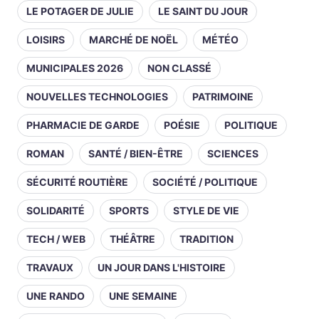
LE POTAGER DE JULIE
LE SAINT DU JOUR
LOISIRS
MARCHÉ DE NOËL
MÉTÉO
MUNICIPALES 2026
NON CLASSÉ
NOUVELLES TECHNOLOGIES
PATRIMOINE
PHARMACIE DE GARDE
POÉSIE
POLITIQUE
ROMAN
SANTÉ / BIEN-ÊTRE
SCIENCES
SÉCURITÉ ROUTIÈRE
SOCIÉTÉ / POLITIQUE
SOLIDARITÉ
SPORTS
STYLE DE VIE
TECH / WEB
THÉÂTRE
TRADITION
TRAVAUX
UN JOUR DANS L'HISTOIRE
UNE RANDO
UNE SEMAINE