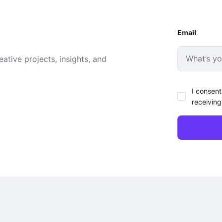
Email
ative projects, insights, and
I consent
receiving