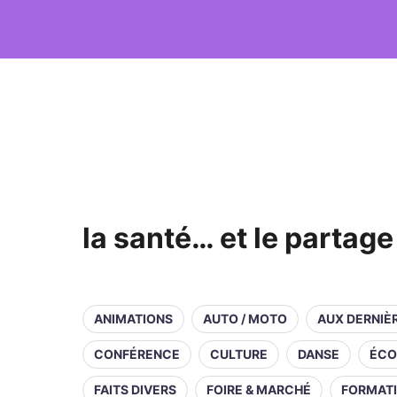
la santé… et le partage 
ANIMATIONS
AUTO / MOTO
AUX DERNIÈ
CONFÉRENCE
CULTURE
DANSE
ÉCO
FAITS DIVERS
FOIRE & MARCHÉ
FORMAT