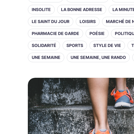
INSOLITE
LA BONNE ADRESSE
LA MINUT
LE SAINT DU JOUR
LOISIRS
MARCHÉ DE 
PHARMACIE DE GARDE
POÉSIE
POLITIQ
SOLIDARITÉ
SPORTS
STYLE DE VIE
T
UNE SEMAINE
UNE SEMAINE, UNE RANDO