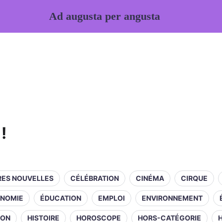
Ad augusta per angusta
!
RES NOUVELLES
CÉLÉBRATION
CINÉMA
CIRQUE
NOMIE
ÉDUCATION
EMPLOI
ENVIRONNEMENT
ION
HISTOIRE
HOROSCOPE
HORS-CATÉGORIE