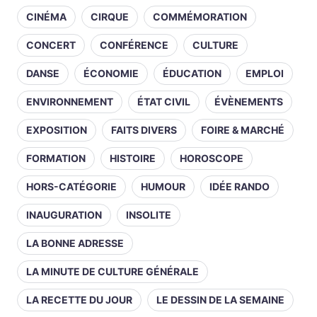
CINÉMA
CIRQUE
COMMÉMORATION
CONCERT
CONFÉRENCE
CULTURE
DANSE
ÉCONOMIE
ÉDUCATION
EMPLOI
ENVIRONNEMENT
ÉTAT CIVIL
ÉVÈNEMENTS
EXPOSITION
FAITS DIVERS
FOIRE & MARCHÉ
FORMATION
HISTOIRE
HOROSCOPE
HORS-CATÉGORIE
HUMOUR
IDÉE RANDO
INAUGURATION
INSOLITE
LA BONNE ADRESSE
LA MINUTE DE CULTURE GÉNÉRALE
LA RECETTE DU JOUR
LE DESSIN DE LA SEMAINE