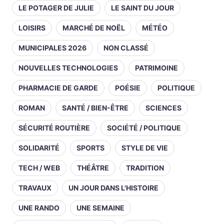
LE POTAGER DE JULIE
LE SAINT DU JOUR
LOISIRS
MARCHÉ DE NOËL
MÉTÉO
MUNICIPALES 2026
NON CLASSÉ
NOUVELLES TECHNOLOGIES
PATRIMOINE
PHARMACIE DE GARDE
POÉSIE
POLITIQUE
ROMAN
SANTÉ / BIEN-ÊTRE
SCIENCES
SÉCURITÉ ROUTIÈRE
SOCIÉTÉ / POLITIQUE
SOLIDARITÉ
SPORTS
STYLE DE VIE
TECH / WEB
THÉÂTRE
TRADITION
TRAVAUX
UN JOUR DANS L'HISTOIRE
UNE RANDO
UNE SEMAINE