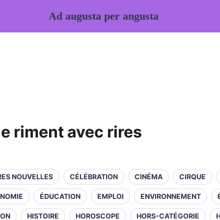
Ad augusta per angusta
 riment avec rires
RES NOUVELLES
CÉLÉBRATION
CINÉMA
CIRQUE
NOMIE
ÉDUCATION
EMPLOI
ENVIRONNEMENT
ION
HISTOIRE
HOROSCOPE
HORS-CATÉGORIE