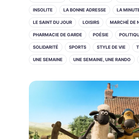
INSOLITE
LA BONNE ADRESSE
LA MINUT
LE SAINT DU JOUR
LOISIRS
MARCHÉ DE 
PHARMACIE DE GARDE
POÉSIE
POLITIQ
SOLIDARITÉ
SPORTS
STYLE DE VIE
T
UNE SEMAINE
UNE SEMAINE, UNE RANDO