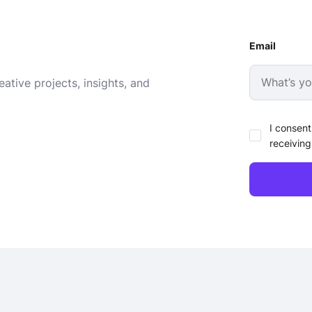
Email
ative projects, insights, and
I consent
receiving