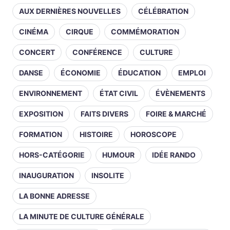
AUX DERNIÈRES NOUVELLES
CÉLÉBRATION
CINÉMA
CIRQUE
COMMÉMORATION
CONCERT
CONFÉRENCE
CULTURE
DANSE
ÉCONOMIE
ÉDUCATION
EMPLOI
ENVIRONNEMENT
ÉTAT CIVIL
ÉVÈNEMENTS
EXPOSITION
FAITS DIVERS
FOIRE & MARCHÉ
FORMATION
HISTOIRE
HOROSCOPE
HORS-CATÉGORIE
HUMOUR
IDÉE RANDO
INAUGURATION
INSOLITE
LA BONNE ADRESSE
LA MINUTE DE CULTURE GÉNÉRALE