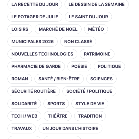
LA RECETTE DU JOUR
LE DESSIN DE LA SEMAINE
LE POTAGER DE JULIE
LE SAINT DU JOUR
LOISIRS
MARCHÉ DE NOËL
MÉTÉO
MUNICIPALES 2026
NON CLASSÉ
NOUVELLES TECHNOLOGIES
PATRIMOINE
PHARMACIE DE GARDE
POÉSIE
POLITIQUE
ROMAN
SANTÉ / BIEN-ÊTRE
SCIENCES
SÉCURITÉ ROUTIÈRE
SOCIÉTÉ / POLITIQUE
SOLIDARITÉ
SPORTS
STYLE DE VIE
TECH / WEB
THÉÂTRE
TRADITION
TRAVAUX
UN JOUR DANS L'HISTOIRE