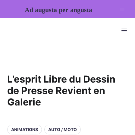
Ad augusta per angusta
L’esprit Libre du Dessin
de Presse Revient en
Galerie
ANIMATIONS
AUTO / MOTO