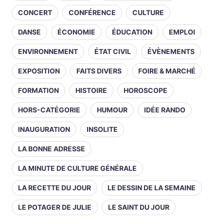
CONCERT
CONFÉRENCE
CULTURE
DANSE
ÉCONOMIE
ÉDUCATION
EMPLOI
ENVIRONNEMENT
ÉTAT CIVIL
ÉVÈNEMENTS
EXPOSITION
FAITS DIVERS
FOIRE & MARCHÉ
FORMATION
HISTOIRE
HOROSCOPE
HORS-CATÉGORIE
HUMOUR
IDÉE RANDO
INAUGURATION
INSOLITE
LA BONNE ADRESSE
LA MINUTE DE CULTURE GÉNÉRALE
LA RECETTE DU JOUR
LE DESSIN DE LA SEMAINE
LE POTAGER DE JULIE
LE SAINT DU JOUR