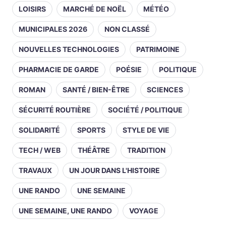
LOISIRS
MARCHÉ DE NOËL
MÉTÉO
MUNICIPALES 2026
NON CLASSÉ
NOUVELLES TECHNOLOGIES
PATRIMOINE
PHARMACIE DE GARDE
POÉSIE
POLITIQUE
ROMAN
SANTÉ / BIEN-ÊTRE
SCIENCES
SÉCURITÉ ROUTIÈRE
SOCIÉTÉ / POLITIQUE
SOLIDARITÉ
SPORTS
STYLE DE VIE
TECH / WEB
THÉÂTRE
TRADITION
TRAVAUX
UN JOUR DANS L'HISTOIRE
UNE RANDO
UNE SEMAINE
UNE SEMAINE, UNE RANDO
VOYAGE