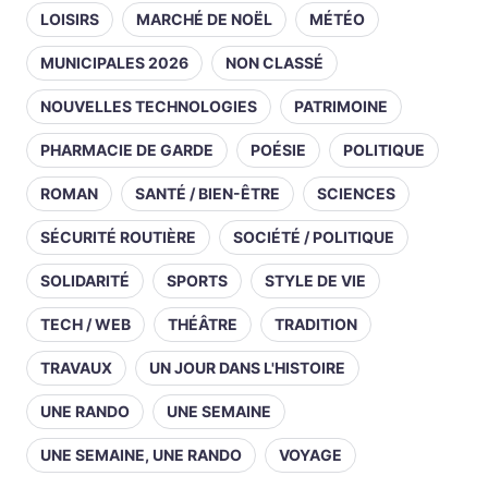
LOISIRS
MARCHÉ DE NOËL
MÉTÉO
MUNICIPALES 2026
NON CLASSÉ
NOUVELLES TECHNOLOGIES
PATRIMOINE
PHARMACIE DE GARDE
POÉSIE
POLITIQUE
ROMAN
SANTÉ / BIEN-ÊTRE
SCIENCES
SÉCURITÉ ROUTIÈRE
SOCIÉTÉ / POLITIQUE
SOLIDARITÉ
SPORTS
STYLE DE VIE
TECH / WEB
THÉÂTRE
TRADITION
TRAVAUX
UN JOUR DANS L'HISTOIRE
UNE RANDO
UNE SEMAINE
UNE SEMAINE, UNE RANDO
VOYAGE