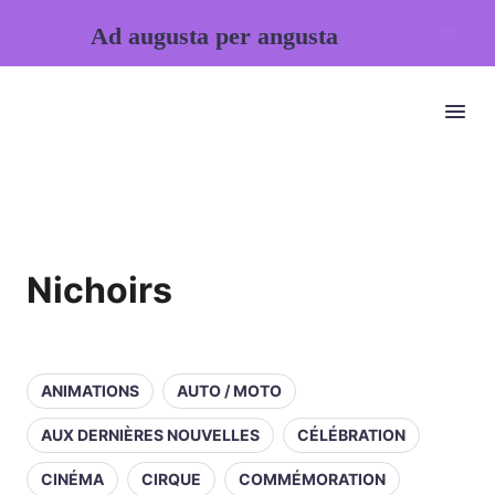
Ad augusta per angusta
Nichoirs
ANIMATIONS
AUTO / MOTO
AUX DERNIÈRES NOUVELLES
CÉLÉBRATION
CINÉMA
CIRQUE
COMMÉMORATION