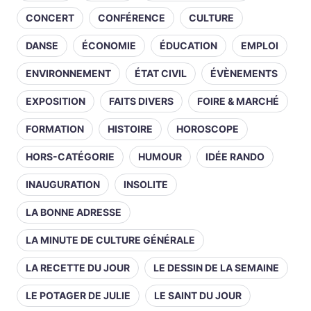
CONCERT
CONFÉRENCE
CULTURE
DANSE
ÉCONOMIE
ÉDUCATION
EMPLOI
ENVIRONNEMENT
ÉTAT CIVIL
ÉVÈNEMENTS
EXPOSITION
FAITS DIVERS
FOIRE & MARCHÉ
FORMATION
HISTOIRE
HOROSCOPE
HORS-CATÉGORIE
HUMOUR
IDÉE RANDO
INAUGURATION
INSOLITE
LA BONNE ADRESSE
LA MINUTE DE CULTURE GÉNÉRALE
LA RECETTE DU JOUR
LE DESSIN DE LA SEMAINE
LE POTAGER DE JULIE
LE SAINT DU JOUR