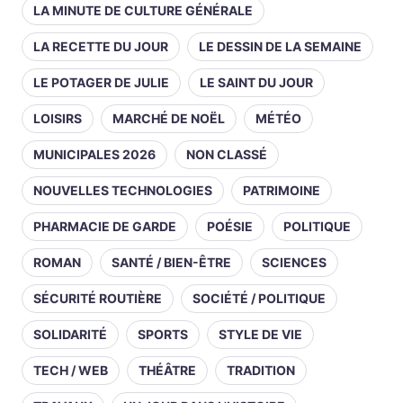
LA MINUTE DE CULTURE GÉNÉRALE
LA RECETTE DU JOUR
LE DESSIN DE LA SEMAINE
LE POTAGER DE JULIE
LE SAINT DU JOUR
LOISIRS
MARCHÉ DE NOËL
MÉTÉO
MUNICIPALES 2026
NON CLASSÉ
NOUVELLES TECHNOLOGIES
PATRIMOINE
PHARMACIE DE GARDE
POÉSIE
POLITIQUE
ROMAN
SANTÉ / BIEN-ÊTRE
SCIENCES
SÉCURITÉ ROUTIÈRE
SOCIÉTÉ / POLITIQUE
SOLIDARITÉ
SPORTS
STYLE DE VIE
TECH / WEB
THÉÂTRE
TRADITION