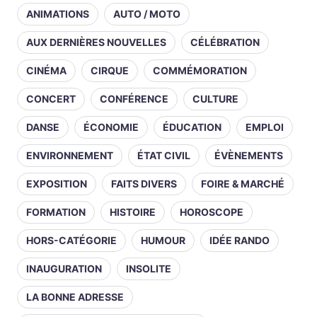
ANIMATIONS
AUTO / MOTO
AUX DERNIÈRES NOUVELLES
CÉLÉBRATION
CINÉMA
CIRQUE
COMMÉMORATION
CONCERT
CONFÉRENCE
CULTURE
DANSE
ÉCONOMIE
ÉDUCATION
EMPLOI
ENVIRONNEMENT
ÉTAT CIVIL
ÉVÈNEMENTS
EXPOSITION
FAITS DIVERS
FOIRE & MARCHÉ
FORMATION
HISTOIRE
HOROSCOPE
HORS-CATÉGORIE
HUMOUR
IDÉE RANDO
INAUGURATION
INSOLITE
LA BONNE ADRESSE