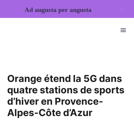
Ad augusta per angusta
Orange étend la 5G dans
quatre stations de sports
d’hiver en Provence-
Alpes-Côte d’Azur