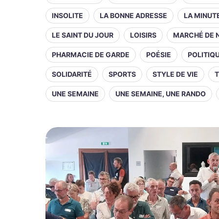
INSOLITE
LA BONNE ADRESSE
LA MINUT
LE SAINT DU JOUR
LOISIRS
MARCHÉ DE 
PHARMACIE DE GARDE
POÉSIE
POLITIQ
SOLIDARITÉ
SPORTS
STYLE DE VIE
T
UNE SEMAINE
UNE SEMAINE, UNE RANDO