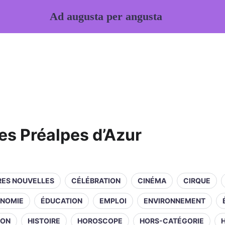
Ad augusta per angusta
des Préalpes d’Azur
RES NOUVELLES
CÉLÉBRATION
CINÉMA
CIRQUE
NOMIE
ÉDUCATION
EMPLOI
ENVIRONNEMENT
ION
HISTOIRE
HOROSCOPE
HORS-CATÉGORIE