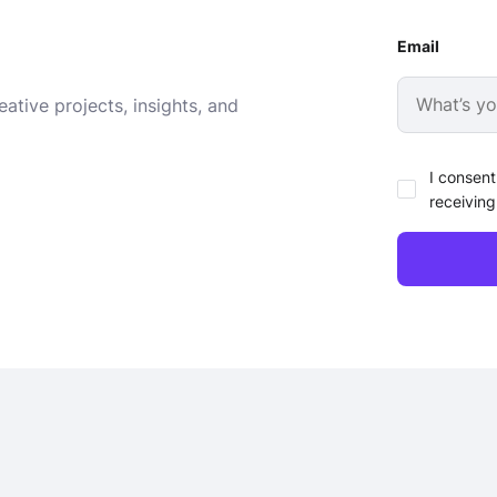
Email
ative projects, insights, and
I consent
receiving