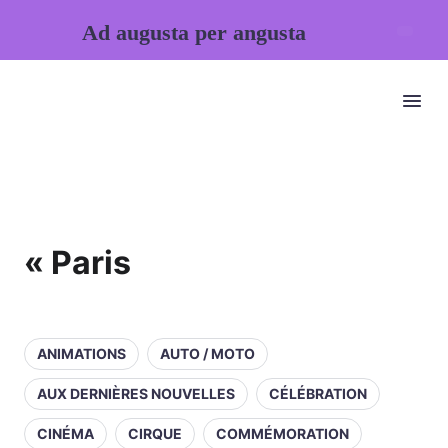
Ad augusta per angusta
« Paris
ANIMATIONS
AUTO / MOTO
AUX DERNIÈRES NOUVELLES
CÉLÉBRATION
CINÉMA
CIRQUE
COMMÉMORATION