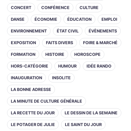
CONCERT
CONFÉRENCE
CULTURE
DANSE
ÉCONOMIE
ÉDUCATION
EMPLOI
ENVIRONNEMENT
ÉTAT CIVIL
ÉVÈNEMENTS
EXPOSITION
FAITS DIVERS
FOIRE & MARCHÉ
FORMATION
HISTOIRE
HOROSCOPE
HORS-CATÉGORIE
HUMOUR
IDÉE RANDO
INAUGURATION
INSOLITE
LA BONNE ADRESSE
LA MINUTE DE CULTURE GÉNÉRALE
LA RECETTE DU JOUR
LE DESSIN DE LA SEMAINE
LE POTAGER DE JULIE
LE SAINT DU JOUR