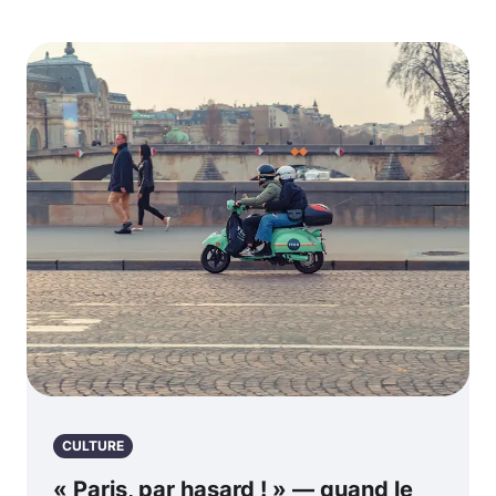
CULTURE
« Paris, par hasard ! » — quand le