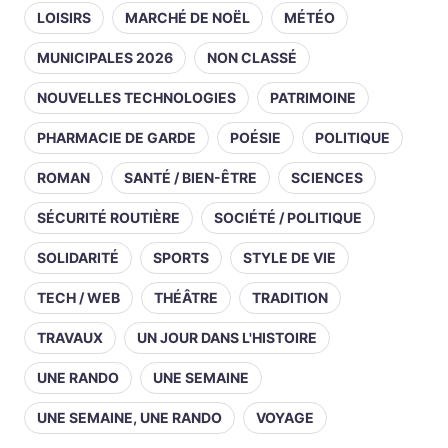
LOISIRS
MARCHÉ DE NOËL
MÉTÉO
MUNICIPALES 2026
NON CLASSÉ
NOUVELLES TECHNOLOGIES
PATRIMOINE
PHARMACIE DE GARDE
POÉSIE
POLITIQUE
ROMAN
SANTÉ / BIEN-ÊTRE
SCIENCES
SÉCURITÉ ROUTIÈRE
SOCIÉTÉ / POLITIQUE
SOLIDARITÉ
SPORTS
STYLE DE VIE
TECH / WEB
THÉÂTRE
TRADITION
TRAVAUX
UN JOUR DANS L'HISTOIRE
UNE RANDO
UNE SEMAINE
UNE SEMAINE, UNE RANDO
VOYAGE