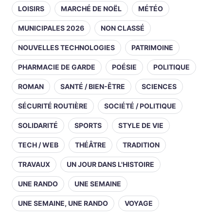
LOISIRS
MARCHÉ DE NOËL
MÉTÉO
MUNICIPALES 2026
NON CLASSÉ
NOUVELLES TECHNOLOGIES
PATRIMOINE
PHARMACIE DE GARDE
POÉSIE
POLITIQUE
ROMAN
SANTÉ / BIEN-ÊTRE
SCIENCES
SÉCURITÉ ROUTIÈRE
SOCIÉTÉ / POLITIQUE
SOLIDARITÉ
SPORTS
STYLE DE VIE
TECH / WEB
THÉÂTRE
TRADITION
TRAVAUX
UN JOUR DANS L'HISTOIRE
UNE RANDO
UNE SEMAINE
UNE SEMAINE, UNE RANDO
VOYAGE