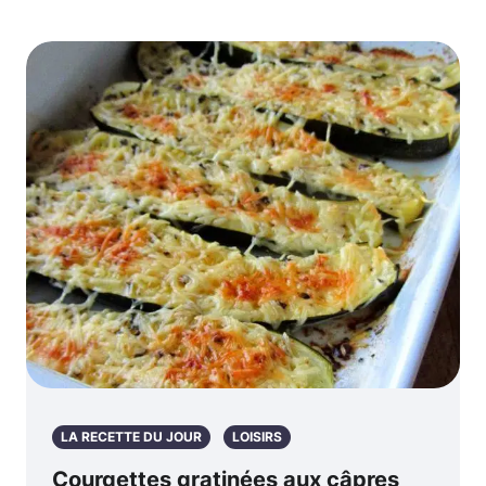
LA RECETTE DU JOUR
LOISIRS
Courgettes gratinées aux câpres