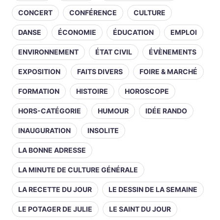
CONCERT
CONFÉRENCE
CULTURE
DANSE
ÉCONOMIE
ÉDUCATION
EMPLOI
ENVIRONNEMENT
ÉTAT CIVIL
ÉVÈNEMENTS
EXPOSITION
FAITS DIVERS
FOIRE & MARCHÉ
FORMATION
HISTOIRE
HOROSCOPE
HORS-CATÉGORIE
HUMOUR
IDÉE RANDO
INAUGURATION
INSOLITE
LA BONNE ADRESSE
LA MINUTE DE CULTURE GÉNÉRALE
LA RECETTE DU JOUR
LE DESSIN DE LA SEMAINE
LE POTAGER DE JULIE
LE SAINT DU JOUR