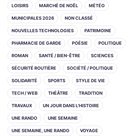
LOISIRS
MARCHÉ DE NOËL
MÉTÉO
MUNICIPALES 2026
NON CLASSÉ
NOUVELLES TECHNOLOGIES
PATRIMOINE
PHARMACIE DE GARDE
POÉSIE
POLITIQUE
ROMAN
SANTÉ / BIEN-ÊTRE
SCIENCES
SÉCURITÉ ROUTIÈRE
SOCIÉTÉ / POLITIQUE
SOLIDARITÉ
SPORTS
STYLE DE VIE
TECH / WEB
THÉÂTRE
TRADITION
TRAVAUX
UN JOUR DANS L'HISTOIRE
UNE RANDO
UNE SEMAINE
UNE SEMAINE, UNE RANDO
VOYAGE