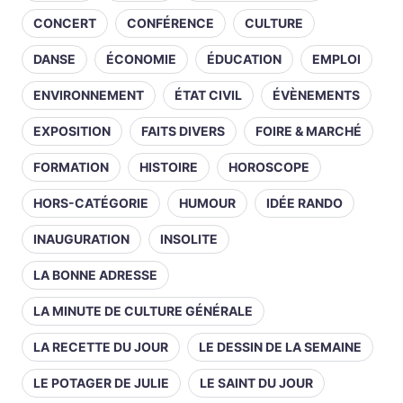
CONCERT
CONFÉRENCE
CULTURE
DANSE
ÉCONOMIE
ÉDUCATION
EMPLOI
ENVIRONNEMENT
ÉTAT CIVIL
ÉVÈNEMENTS
EXPOSITION
FAITS DIVERS
FOIRE & MARCHÉ
FORMATION
HISTOIRE
HOROSCOPE
HORS-CATÉGORIE
HUMOUR
IDÉE RANDO
INAUGURATION
INSOLITE
LA BONNE ADRESSE
LA MINUTE DE CULTURE GÉNÉRALE
LA RECETTE DU JOUR
LE DESSIN DE LA SEMAINE
LE POTAGER DE JULIE
LE SAINT DU JOUR