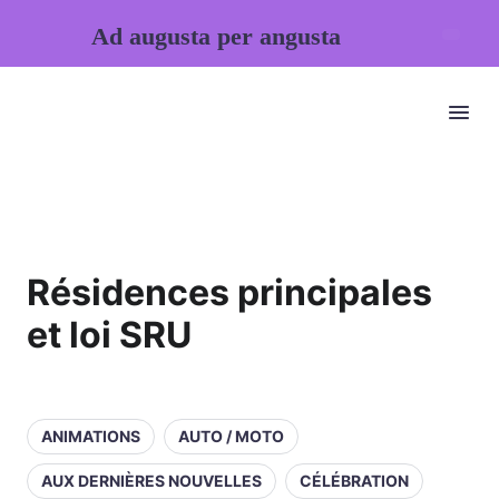
Ad augusta per angusta
Résidences principales
et loi SRU
ANIMATIONS
AUTO / MOTO
AUX DERNIÈRES NOUVELLES
CÉLÉBRATION