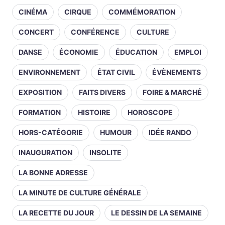
CINÉMA
CIRQUE
COMMÉMORATION
CONCERT
CONFÉRENCE
CULTURE
DANSE
ÉCONOMIE
ÉDUCATION
EMPLOI
ENVIRONNEMENT
ÉTAT CIVIL
ÉVÈNEMENTS
EXPOSITION
FAITS DIVERS
FOIRE & MARCHÉ
FORMATION
HISTOIRE
HOROSCOPE
HORS-CATÉGORIE
HUMOUR
IDÉE RANDO
INAUGURATION
INSOLITE
LA BONNE ADRESSE
LA MINUTE DE CULTURE GÉNÉRALE
LA RECETTE DU JOUR
LE DESSIN DE LA SEMAINE