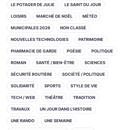
LE POTAGER DE JULIE
LE SAINT DU JOUR
LOISIRS
MARCHÉ DE NOËL
MÉTÉO
MUNICIPALES 2026
NON CLASSÉ
NOUVELLES TECHNOLOGIES
PATRIMOINE
PHARMACIE DE GARDE
POÉSIE
POLITIQUE
ROMAN
SANTÉ / BIEN-ÊTRE
SCIENCES
SÉCURITÉ ROUTIÈRE
SOCIÉTÉ / POLITIQUE
SOLIDARITÉ
SPORTS
STYLE DE VIE
TECH / WEB
THÉÂTRE
TRADITION
TRAVAUX
UN JOUR DANS L'HISTOIRE
UNE RANDO
UNE SEMAINE