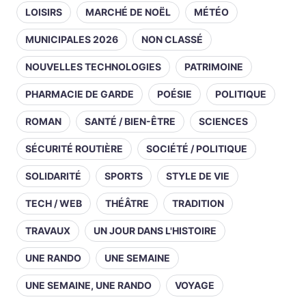
LOISIRS
MARCHÉ DE NOËL
MÉTÉO
MUNICIPALES 2026
NON CLASSÉ
NOUVELLES TECHNOLOGIES
PATRIMOINE
PHARMACIE DE GARDE
POÉSIE
POLITIQUE
ROMAN
SANTÉ / BIEN-ÊTRE
SCIENCES
SÉCURITÉ ROUTIÈRE
SOCIÉTÉ / POLITIQUE
SOLIDARITÉ
SPORTS
STYLE DE VIE
TECH / WEB
THÉÂTRE
TRADITION
TRAVAUX
UN JOUR DANS L'HISTOIRE
UNE RANDO
UNE SEMAINE
UNE SEMAINE, UNE RANDO
VOYAGE