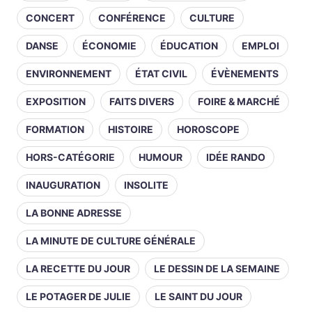
CONCERT
CONFÉRENCE
CULTURE
DANSE
ÉCONOMIE
ÉDUCATION
EMPLOI
ENVIRONNEMENT
ÉTAT CIVIL
ÉVÈNEMENTS
EXPOSITION
FAITS DIVERS
FOIRE & MARCHÉ
FORMATION
HISTOIRE
HOROSCOPE
HORS-CATÉGORIE
HUMOUR
IDÉE RANDO
INAUGURATION
INSOLITE
LA BONNE ADRESSE
LA MINUTE DE CULTURE GÉNÉRALE
LA RECETTE DU JOUR
LE DESSIN DE LA SEMAINE
LE POTAGER DE JULIE
LE SAINT DU JOUR