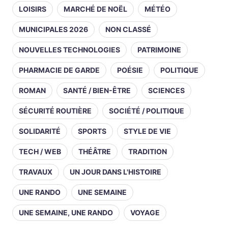
LOISIRS
MARCHÉ DE NOËL
MÉTÉO
MUNICIPALES 2026
NON CLASSÉ
NOUVELLES TECHNOLOGIES
PATRIMOINE
PHARMACIE DE GARDE
POÉSIE
POLITIQUE
ROMAN
SANTÉ / BIEN-ÊTRE
SCIENCES
SÉCURITÉ ROUTIÈRE
SOCIÉTÉ / POLITIQUE
SOLIDARITÉ
SPORTS
STYLE DE VIE
TECH / WEB
THÉÂTRE
TRADITION
TRAVAUX
UN JOUR DANS L'HISTOIRE
UNE RANDO
UNE SEMAINE
UNE SEMAINE, UNE RANDO
VOYAGE