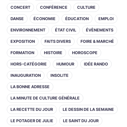
CONCERT
CONFÉRENCE
CULTURE
DANSE
ÉCONOMIE
ÉDUCATION
EMPLOI
ENVIRONNEMENT
ÉTAT CIVIL
ÉVÈNEMENTS
EXPOSITION
FAITS DIVERS
FOIRE & MARCHÉ
FORMATION
HISTOIRE
HOROSCOPE
HORS-CATÉGORIE
HUMOUR
IDÉE RANDO
INAUGURATION
INSOLITE
LA BONNE ADRESSE
LA MINUTE DE CULTURE GÉNÉRALE
LA RECETTE DU JOUR
LE DESSIN DE LA SEMAINE
LE POTAGER DE JULIE
LE SAINT DU JOUR