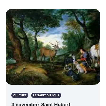
CULTURE
LE SAINT DU JOUR
3 novembre, Saint Hubert