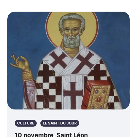
CULTURE
LE SAINT DU JOUR
10 novembre, Saint Léon