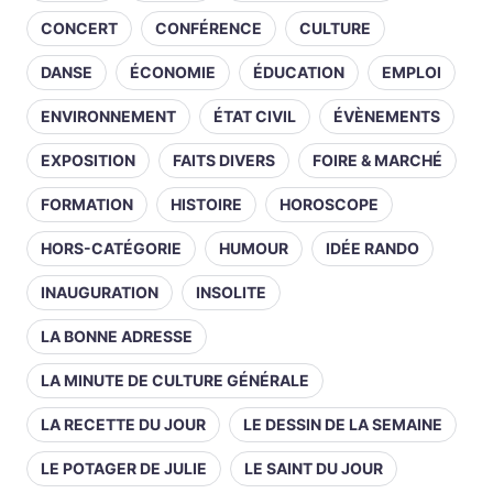
CONCERT
CONFÉRENCE
CULTURE
DANSE
ÉCONOMIE
ÉDUCATION
EMPLOI
ENVIRONNEMENT
ÉTAT CIVIL
ÉVÈNEMENTS
EXPOSITION
FAITS DIVERS
FOIRE & MARCHÉ
FORMATION
HISTOIRE
HOROSCOPE
HORS-CATÉGORIE
HUMOUR
IDÉE RANDO
INAUGURATION
INSOLITE
LA BONNE ADRESSE
LA MINUTE DE CULTURE GÉNÉRALE
LA RECETTE DU JOUR
LE DESSIN DE LA SEMAINE
LE POTAGER DE JULIE
LE SAINT DU JOUR