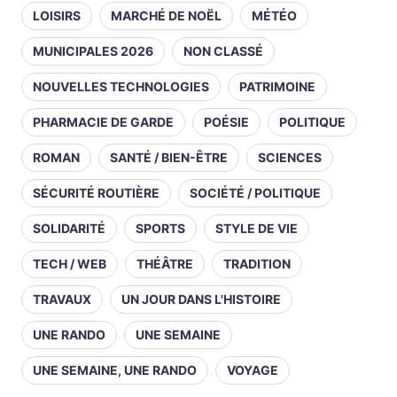
LOISIRS
MARCHÉ DE NOËL
MÉTÉO
MUNICIPALES 2026
NON CLASSÉ
NOUVELLES TECHNOLOGIES
PATRIMOINE
PHARMACIE DE GARDE
POÉSIE
POLITIQUE
ROMAN
SANTÉ / BIEN-ÊTRE
SCIENCES
SÉCURITÉ ROUTIÈRE
SOCIÉTÉ / POLITIQUE
SOLIDARITÉ
SPORTS
STYLE DE VIE
TECH / WEB
THÉÂTRE
TRADITION
TRAVAUX
UN JOUR DANS L'HISTOIRE
UNE RANDO
UNE SEMAINE
UNE SEMAINE, UNE RANDO
VOYAGE