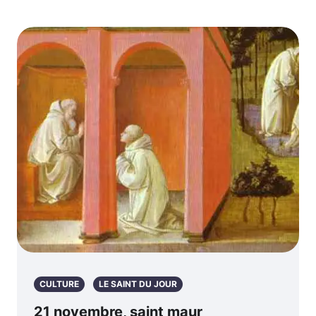
CULTURE
LE SAINT DU JOUR
21 novembre, saint maur