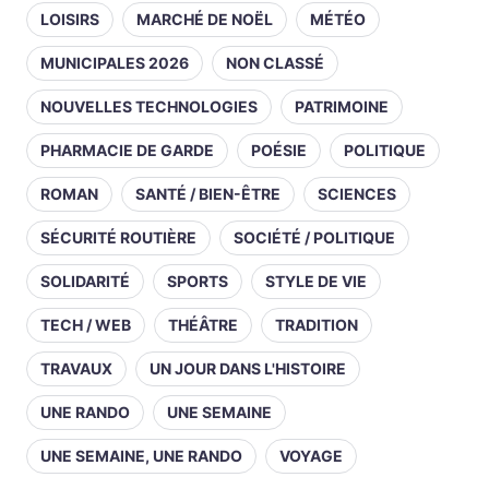
LOISIRS
MARCHÉ DE NOËL
MÉTÉO
MUNICIPALES 2026
NON CLASSÉ
NOUVELLES TECHNOLOGIES
PATRIMOINE
PHARMACIE DE GARDE
POÉSIE
POLITIQUE
ROMAN
SANTÉ / BIEN-ÊTRE
SCIENCES
SÉCURITÉ ROUTIÈRE
SOCIÉTÉ / POLITIQUE
SOLIDARITÉ
SPORTS
STYLE DE VIE
TECH / WEB
THÉÂTRE
TRADITION
TRAVAUX
UN JOUR DANS L'HISTOIRE
UNE RANDO
UNE SEMAINE
UNE SEMAINE, UNE RANDO
VOYAGE