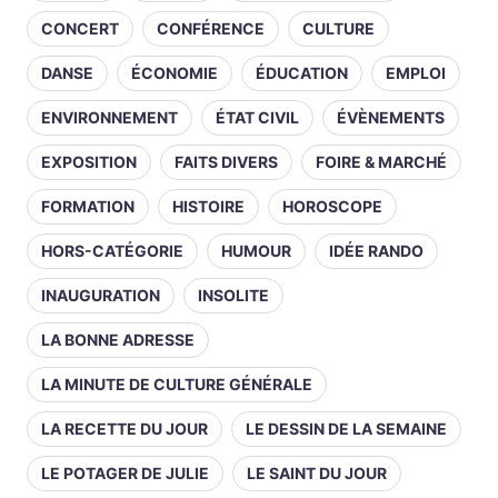
CONCERT
CONFÉRENCE
CULTURE
DANSE
ÉCONOMIE
ÉDUCATION
EMPLOI
ENVIRONNEMENT
ÉTAT CIVIL
ÉVÈNEMENTS
EXPOSITION
FAITS DIVERS
FOIRE & MARCHÉ
FORMATION
HISTOIRE
HOROSCOPE
HORS-CATÉGORIE
HUMOUR
IDÉE RANDO
INAUGURATION
INSOLITE
LA BONNE ADRESSE
LA MINUTE DE CULTURE GÉNÉRALE
LA RECETTE DU JOUR
LE DESSIN DE LA SEMAINE
LE POTAGER DE JULIE
LE SAINT DU JOUR