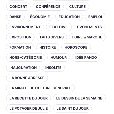
CONCERT
CONFÉRENCE
CULTURE
DANSE
ÉCONOMIE
ÉDUCATION
EMPLOI
ENVIRONNEMENT
ÉTAT CIVIL
ÉVÈNEMENTS
EXPOSITION
FAITS DIVERS
FOIRE & MARCHÉ
FORMATION
HISTOIRE
HOROSCOPE
HORS-CATÉGORIE
HUMOUR
IDÉE RANDO
INAUGURATION
INSOLITE
LA BONNE ADRESSE
LA MINUTE DE CULTURE GÉNÉRALE
LA RECETTE DU JOUR
LE DESSIN DE LA SEMAINE
LE POTAGER DE JULIE
LE SAINT DU JOUR