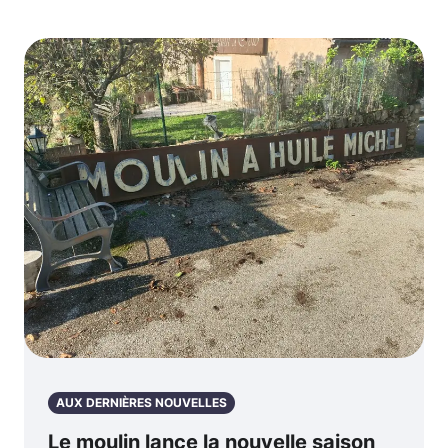
AUX DERNIÈRES NOUVELLES
Le moulin lance la nouvelle saison