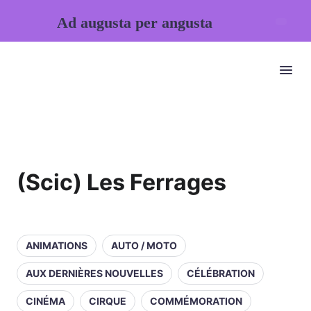
Ad augusta per angusta
(Scic) Les Ferrages
ANIMATIONS
AUTO / MOTO
AUX DERNIÈRES NOUVELLES
CÉLÉBRATION
CINÉMA
CIRQUE
COMMÉMORATION