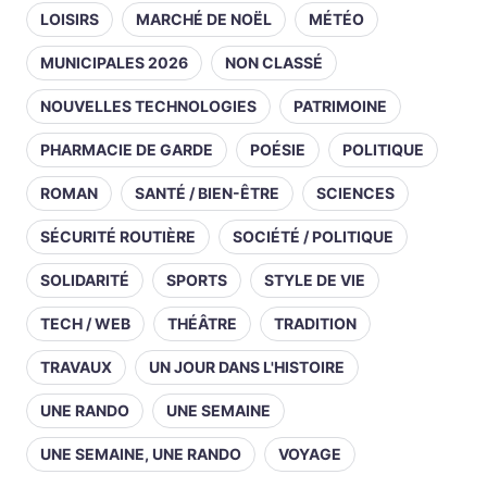
LOISIRS
MARCHÉ DE NOËL
MÉTÉO
MUNICIPALES 2026
NON CLASSÉ
NOUVELLES TECHNOLOGIES
PATRIMOINE
PHARMACIE DE GARDE
POÉSIE
POLITIQUE
ROMAN
SANTÉ / BIEN-ÊTRE
SCIENCES
SÉCURITÉ ROUTIÈRE
SOCIÉTÉ / POLITIQUE
SOLIDARITÉ
SPORTS
STYLE DE VIE
TECH / WEB
THÉÂTRE
TRADITION
TRAVAUX
UN JOUR DANS L'HISTOIRE
UNE RANDO
UNE SEMAINE
UNE SEMAINE, UNE RANDO
VOYAGE