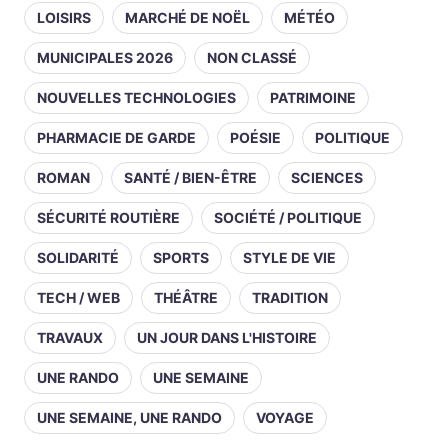
LOISIRS
MARCHÉ DE NOËL
MÉTÉO
MUNICIPALES 2026
NON CLASSÉ
NOUVELLES TECHNOLOGIES
PATRIMOINE
PHARMACIE DE GARDE
POÉSIE
POLITIQUE
ROMAN
SANTÉ / BIEN-ÊTRE
SCIENCES
SÉCURITÉ ROUTIÈRE
SOCIÉTÉ / POLITIQUE
SOLIDARITÉ
SPORTS
STYLE DE VIE
TECH / WEB
THÉÂTRE
TRADITION
TRAVAUX
UN JOUR DANS L'HISTOIRE
UNE RANDO
UNE SEMAINE
UNE SEMAINE, UNE RANDO
VOYAGE