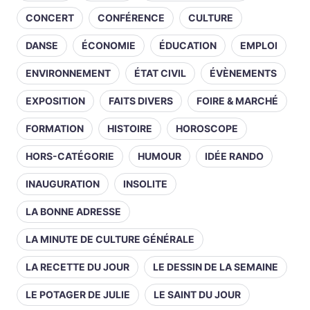
CONCERT
CONFÉRENCE
CULTURE
DANSE
ÉCONOMIE
ÉDUCATION
EMPLOI
ENVIRONNEMENT
ÉTAT CIVIL
ÉVÈNEMENTS
EXPOSITION
FAITS DIVERS
FOIRE & MARCHÉ
FORMATION
HISTOIRE
HOROSCOPE
HORS-CATÉGORIE
HUMOUR
IDÉE RANDO
INAUGURATION
INSOLITE
LA BONNE ADRESSE
LA MINUTE DE CULTURE GÉNÉRALE
LA RECETTE DU JOUR
LE DESSIN DE LA SEMAINE
LE POTAGER DE JULIE
LE SAINT DU JOUR