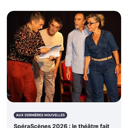
AUX DERNIÈRES NOUVELLES
SpéraScènes 2026 : le théâtre fait