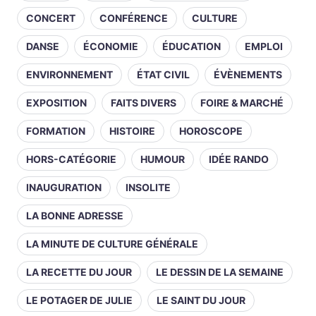
CONCERT
CONFÉRENCE
CULTURE
DANSE
ÉCONOMIE
ÉDUCATION
EMPLOI
ENVIRONNEMENT
ÉTAT CIVIL
ÉVÈNEMENTS
EXPOSITION
FAITS DIVERS
FOIRE & MARCHÉ
FORMATION
HISTOIRE
HOROSCOPE
HORS-CATÉGORIE
HUMOUR
IDÉE RANDO
INAUGURATION
INSOLITE
LA BONNE ADRESSE
LA MINUTE DE CULTURE GÉNÉRALE
LA RECETTE DU JOUR
LE DESSIN DE LA SEMAINE
LE POTAGER DE JULIE
LE SAINT DU JOUR