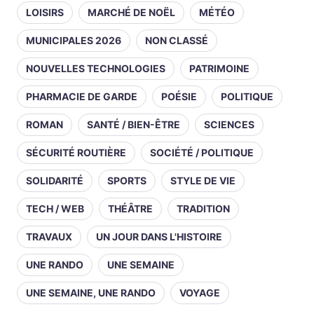
LOISIRS
MARCHÉ DE NOËL
MÉTÉO
MUNICIPALES 2026
NON CLASSÉ
NOUVELLES TECHNOLOGIES
PATRIMOINE
PHARMACIE DE GARDE
POÉSIE
POLITIQUE
ROMAN
SANTÉ / BIEN-ÊTRE
SCIENCES
SÉCURITÉ ROUTIÈRE
SOCIÉTÉ / POLITIQUE
SOLIDARITÉ
SPORTS
STYLE DE VIE
TECH / WEB
THÉÂTRE
TRADITION
TRAVAUX
UN JOUR DANS L'HISTOIRE
UNE RANDO
UNE SEMAINE
UNE SEMAINE, UNE RANDO
VOYAGE