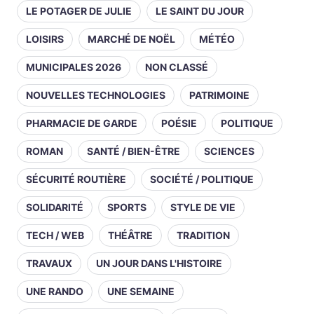
LE POTAGER DE JULIE
LE SAINT DU JOUR
LOISIRS
MARCHÉ DE NOËL
MÉTÉO
MUNICIPALES 2026
NON CLASSÉ
NOUVELLES TECHNOLOGIES
PATRIMOINE
PHARMACIE DE GARDE
POÉSIE
POLITIQUE
ROMAN
SANTÉ / BIEN-ÊTRE
SCIENCES
SÉCURITÉ ROUTIÈRE
SOCIÉTÉ / POLITIQUE
SOLIDARITÉ
SPORTS
STYLE DE VIE
TECH / WEB
THÉÂTRE
TRADITION
TRAVAUX
UN JOUR DANS L'HISTOIRE
UNE RANDO
UNE SEMAINE