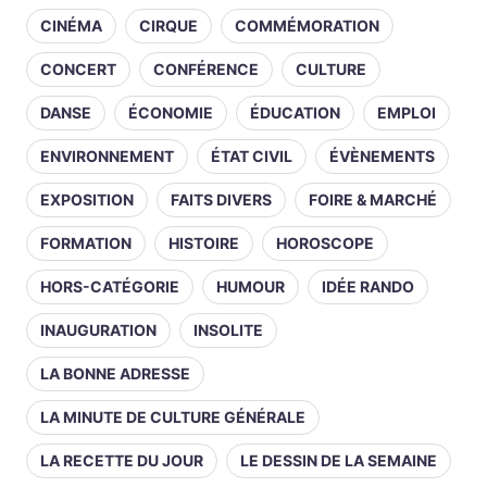
CINÉMA
CIRQUE
COMMÉMORATION
CONCERT
CONFÉRENCE
CULTURE
DANSE
ÉCONOMIE
ÉDUCATION
EMPLOI
ENVIRONNEMENT
ÉTAT CIVIL
ÉVÈNEMENTS
EXPOSITION
FAITS DIVERS
FOIRE & MARCHÉ
FORMATION
HISTOIRE
HOROSCOPE
HORS-CATÉGORIE
HUMOUR
IDÉE RANDO
INAUGURATION
INSOLITE
LA BONNE ADRESSE
LA MINUTE DE CULTURE GÉNÉRALE
LA RECETTE DU JOUR
LE DESSIN DE LA SEMAINE