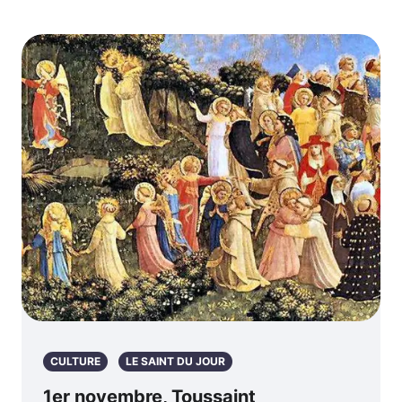
CULTURE
LE SAINT DU JOUR
1er novembre, Toussaint