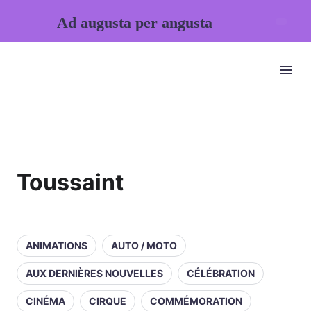
Ad augusta per angusta
Toussaint
ANIMATIONS
AUTO / MOTO
AUX DERNIÈRES NOUVELLES
CÉLÉBRATION
CINÉMA
CIRQUE
COMMÉMORATION