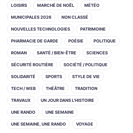
LOISIRS
MARCHÉ DE NOËL
MÉTÉO
MUNICIPALES 2026
NON CLASSÉ
NOUVELLES TECHNOLOGIES
PATRIMOINE
PHARMACIE DE GARDE
POÉSIE
POLITIQUE
ROMAN
SANTÉ / BIEN-ÊTRE
SCIENCES
SÉCURITÉ ROUTIÈRE
SOCIÉTÉ / POLITIQUE
SOLIDARITÉ
SPORTS
STYLE DE VIE
TECH / WEB
THÉÂTRE
TRADITION
TRAVAUX
UN JOUR DANS L'HISTOIRE
UNE RANDO
UNE SEMAINE
UNE SEMAINE, UNE RANDO
VOYAGE