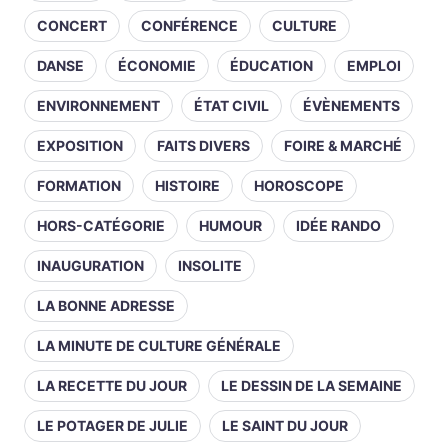
CONCERT
CONFÉRENCE
CULTURE
DANSE
ÉCONOMIE
ÉDUCATION
EMPLOI
ENVIRONNEMENT
ÉTAT CIVIL
ÉVÈNEMENTS
EXPOSITION
FAITS DIVERS
FOIRE & MARCHÉ
FORMATION
HISTOIRE
HOROSCOPE
HORS-CATÉGORIE
HUMOUR
IDÉE RANDO
INAUGURATION
INSOLITE
LA BONNE ADRESSE
LA MINUTE DE CULTURE GÉNÉRALE
LA RECETTE DU JOUR
LE DESSIN DE LA SEMAINE
LE POTAGER DE JULIE
LE SAINT DU JOUR