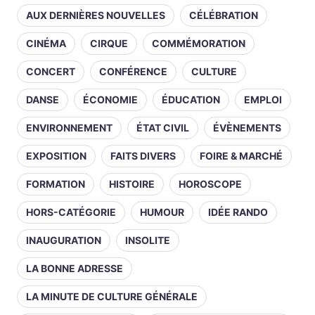
AUX DERNIÈRES NOUVELLES
CÉLÉBRATION
CINÉMA
CIRQUE
COMMÉMORATION
CONCERT
CONFÉRENCE
CULTURE
DANSE
ÉCONOMIE
ÉDUCATION
EMPLOI
ENVIRONNEMENT
ÉTAT CIVIL
ÉVÈNEMENTS
EXPOSITION
FAITS DIVERS
FOIRE & MARCHÉ
FORMATION
HISTOIRE
HOROSCOPE
HORS-CATÉGORIE
HUMOUR
IDÉE RANDO
INAUGURATION
INSOLITE
LA BONNE ADRESSE
LA MINUTE DE CULTURE GÉNÉRALE