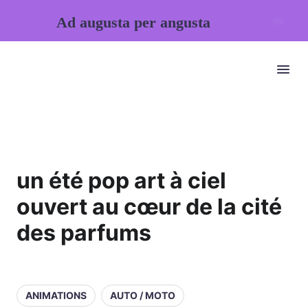
Ad augusta per angusta
un été pop art à ciel
ouvert au cœur de la cité
des parfums
ANIMATIONS
AUTO / MOTO