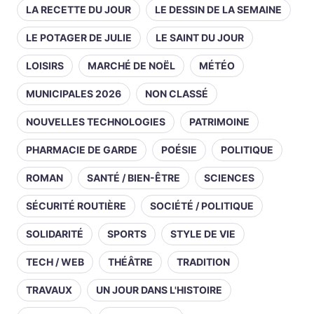
LA RECETTE DU JOUR
LE DESSIN DE LA SEMAINE
LE POTAGER DE JULIE
LE SAINT DU JOUR
LOISIRS
MARCHÉ DE NOËL
MÉTÉO
MUNICIPALES 2026
NON CLASSÉ
NOUVELLES TECHNOLOGIES
PATRIMOINE
PHARMACIE DE GARDE
POÉSIE
POLITIQUE
ROMAN
SANTÉ / BIEN-ÊTRE
SCIENCES
SÉCURITÉ ROUTIÈRE
SOCIÉTÉ / POLITIQUE
SOLIDARITÉ
SPORTS
STYLE DE VIE
TECH / WEB
THÉÂTRE
TRADITION
TRAVAUX
UN JOUR DANS L'HISTOIRE