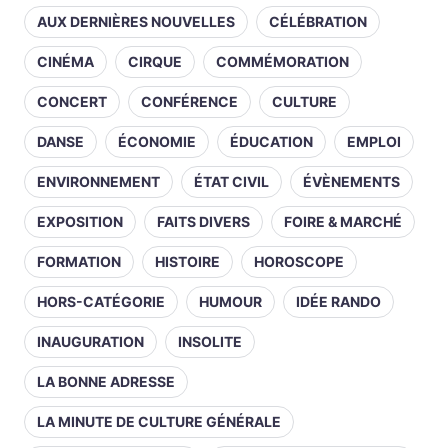
AUX DERNIÈRES NOUVELLES
CÉLÉBRATION
CINÉMA
CIRQUE
COMMÉMORATION
CONCERT
CONFÉRENCE
CULTURE
DANSE
ÉCONOMIE
ÉDUCATION
EMPLOI
ENVIRONNEMENT
ÉTAT CIVIL
ÉVÈNEMENTS
EXPOSITION
FAITS DIVERS
FOIRE & MARCHÉ
FORMATION
HISTOIRE
HOROSCOPE
HORS-CATÉGORIE
HUMOUR
IDÉE RANDO
INAUGURATION
INSOLITE
LA BONNE ADRESSE
LA MINUTE DE CULTURE GÉNÉRALE