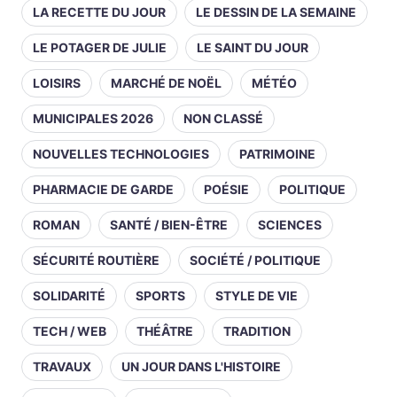
LA RECETTE DU JOUR
LE DESSIN DE LA SEMAINE
LE POTAGER DE JULIE
LE SAINT DU JOUR
LOISIRS
MARCHÉ DE NOËL
MÉTÉO
MUNICIPALES 2026
NON CLASSÉ
NOUVELLES TECHNOLOGIES
PATRIMOINE
PHARMACIE DE GARDE
POÉSIE
POLITIQUE
ROMAN
SANTÉ / BIEN-ÊTRE
SCIENCES
SÉCURITÉ ROUTIÈRE
SOCIÉTÉ / POLITIQUE
SOLIDARITÉ
SPORTS
STYLE DE VIE
TECH / WEB
THÉÂTRE
TRADITION
TRAVAUX
UN JOUR DANS L'HISTOIRE