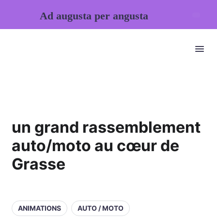
Ad augusta per angusta
un grand rassemblement
auto/moto au cœur de
Grasse
ANIMATIONS
AUTO / MOTO