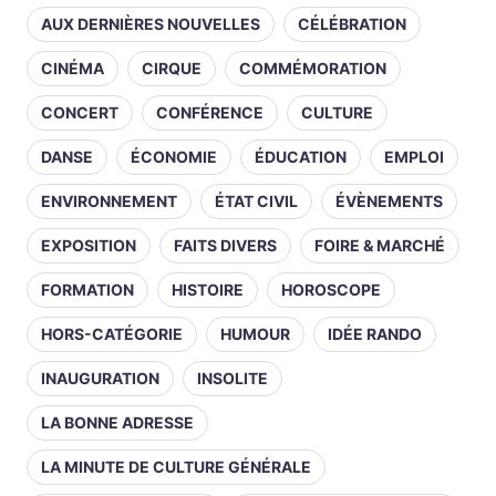
AUX DERNIÈRES NOUVELLES
CÉLÉBRATION
CINÉMA
CIRQUE
COMMÉMORATION
CONCERT
CONFÉRENCE
CULTURE
DANSE
ÉCONOMIE
ÉDUCATION
EMPLOI
ENVIRONNEMENT
ÉTAT CIVIL
ÉVÈNEMENTS
EXPOSITION
FAITS DIVERS
FOIRE & MARCHÉ
FORMATION
HISTOIRE
HOROSCOPE
HORS-CATÉGORIE
HUMOUR
IDÉE RANDO
INAUGURATION
INSOLITE
LA BONNE ADRESSE
LA MINUTE DE CULTURE GÉNÉRALE