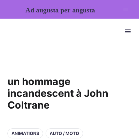
Ad augusta per angusta
un hommage
incandescent à John
Coltrane
ANIMATIONS
AUTO / MOTO