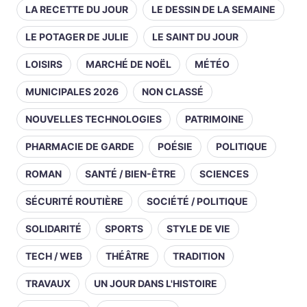
LA RECETTE DU JOUR
LE DESSIN DE LA SEMAINE
LE POTAGER DE JULIE
LE SAINT DU JOUR
LOISIRS
MARCHÉ DE NOËL
MÉTÉO
MUNICIPALES 2026
NON CLASSÉ
NOUVELLES TECHNOLOGIES
PATRIMOINE
PHARMACIE DE GARDE
POÉSIE
POLITIQUE
ROMAN
SANTÉ / BIEN-ÊTRE
SCIENCES
SÉCURITÉ ROUTIÈRE
SOCIÉTÉ / POLITIQUE
SOLIDARITÉ
SPORTS
STYLE DE VIE
TECH / WEB
THÉÂTRE
TRADITION
TRAVAUX
UN JOUR DANS L'HISTOIRE