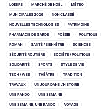
LOISIRS
MARCHÉ DE NOËL
MÉTÉO
MUNICIPALES 2026
NON CLASSÉ
NOUVELLES TECHNOLOGIES
PATRIMOINE
PHARMACIE DE GARDE
POÉSIE
POLITIQUE
ROMAN
SANTÉ / BIEN-ÊTRE
SCIENCES
SÉCURITÉ ROUTIÈRE
SOCIÉTÉ / POLITIQUE
SOLIDARITÉ
SPORTS
STYLE DE VIE
TECH / WEB
THÉÂTRE
TRADITION
TRAVAUX
UN JOUR DANS L'HISTOIRE
UNE RANDO
UNE SEMAINE
UNE SEMAINE, UNE RANDO
VOYAGE