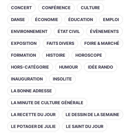
CONCERT
CONFÉRENCE
CULTURE
DANSE
ÉCONOMIE
ÉDUCATION
EMPLOI
ENVIRONNEMENT
ÉTAT CIVIL
ÉVÈNEMENTS
EXPOSITION
FAITS DIVERS
FOIRE & MARCHÉ
FORMATION
HISTOIRE
HOROSCOPE
HORS-CATÉGORIE
HUMOUR
IDÉE RANDO
INAUGURATION
INSOLITE
LA BONNE ADRESSE
LA MINUTE DE CULTURE GÉNÉRALE
LA RECETTE DU JOUR
LE DESSIN DE LA SEMAINE
LE POTAGER DE JULIE
LE SAINT DU JOUR