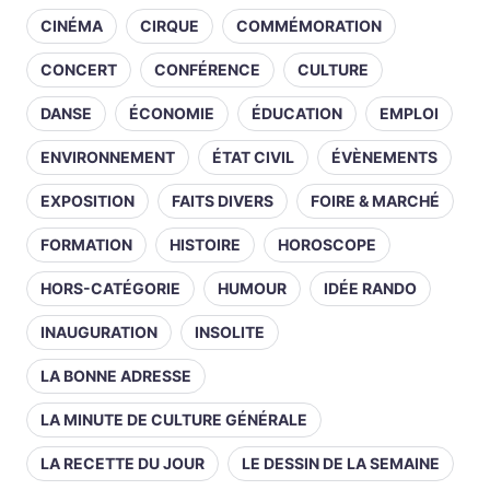
CINÉMA
CIRQUE
COMMÉMORATION
CONCERT
CONFÉRENCE
CULTURE
DANSE
ÉCONOMIE
ÉDUCATION
EMPLOI
ENVIRONNEMENT
ÉTAT CIVIL
ÉVÈNEMENTS
EXPOSITION
FAITS DIVERS
FOIRE & MARCHÉ
FORMATION
HISTOIRE
HOROSCOPE
HORS-CATÉGORIE
HUMOUR
IDÉE RANDO
INAUGURATION
INSOLITE
LA BONNE ADRESSE
LA MINUTE DE CULTURE GÉNÉRALE
LA RECETTE DU JOUR
LE DESSIN DE LA SEMAINE