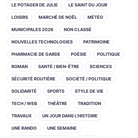
LE POTAGER DE JULIE
LE SAINT DU JOUR
LOISIRS
MARCHÉ DE NOËL
MÉTÉO
MUNICIPALES 2026
NON CLASSÉ
NOUVELLES TECHNOLOGIES
PATRIMOINE
PHARMACIE DE GARDE
POÉSIE
POLITIQUE
ROMAN
SANTÉ / BIEN-ÊTRE
SCIENCES
SÉCURITÉ ROUTIÈRE
SOCIÉTÉ / POLITIQUE
SOLIDARITÉ
SPORTS
STYLE DE VIE
TECH / WEB
THÉÂTRE
TRADITION
TRAVAUX
UN JOUR DANS L'HISTOIRE
UNE RANDO
UNE SEMAINE