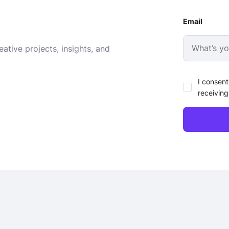
Email
ative projects, insights, and
I consent
receiving