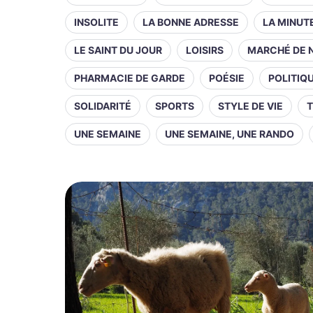
INSOLITE
LA BONNE ADRESSE
LA MINUT
LE SAINT DU JOUR
LOISIRS
MARCHÉ DE 
PHARMACIE DE GARDE
POÉSIE
POLITIQ
SOLIDARITÉ
SPORTS
STYLE DE VIE
T
UNE SEMAINE
UNE SEMAINE, UNE RANDO