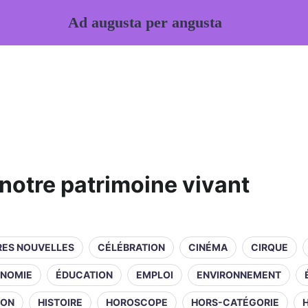
Ad augusta per angusta
notre patrimoine vivant
RES NOUVELLES
CÉLÉBRATION
CINÉMA
CIRQUE
NOMIE
ÉDUCATION
EMPLOI
ENVIRONNEMENT
ION
HISTOIRE
HOROSCOPE
HORS-CATÉGORIE