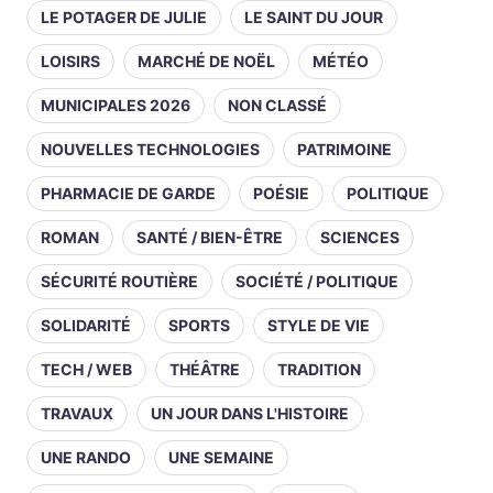
LE POTAGER DE JULIE
LE SAINT DU JOUR
LOISIRS
MARCHÉ DE NOËL
MÉTÉO
MUNICIPALES 2026
NON CLASSÉ
NOUVELLES TECHNOLOGIES
PATRIMOINE
PHARMACIE DE GARDE
POÉSIE
POLITIQUE
ROMAN
SANTÉ / BIEN-ÊTRE
SCIENCES
SÉCURITÉ ROUTIÈRE
SOCIÉTÉ / POLITIQUE
SOLIDARITÉ
SPORTS
STYLE DE VIE
TECH / WEB
THÉÂTRE
TRADITION
TRAVAUX
UN JOUR DANS L'HISTOIRE
UNE RANDO
UNE SEMAINE