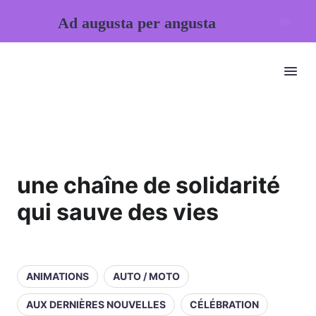
Ad augusta per angusta
une chaîne de solidarité
qui sauve des vies
ANIMATIONS
AUTO / MOTO
AUX DERNIÈRES NOUVELLES
CÉLÉBRATION