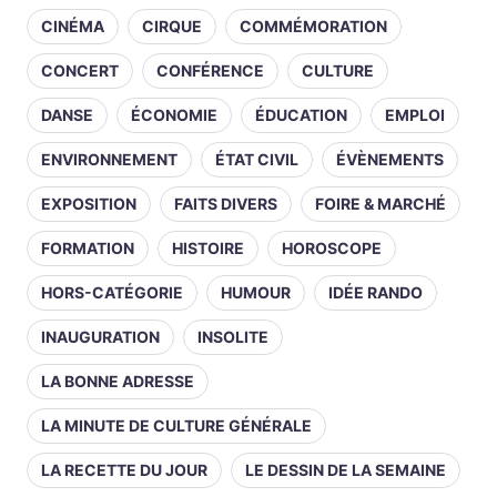
CINÉMA
CIRQUE
COMMÉMORATION
CONCERT
CONFÉRENCE
CULTURE
DANSE
ÉCONOMIE
ÉDUCATION
EMPLOI
ENVIRONNEMENT
ÉTAT CIVIL
ÉVÈNEMENTS
EXPOSITION
FAITS DIVERS
FOIRE & MARCHÉ
FORMATION
HISTOIRE
HOROSCOPE
HORS-CATÉGORIE
HUMOUR
IDÉE RANDO
INAUGURATION
INSOLITE
LA BONNE ADRESSE
LA MINUTE DE CULTURE GÉNÉRALE
LA RECETTE DU JOUR
LE DESSIN DE LA SEMAINE