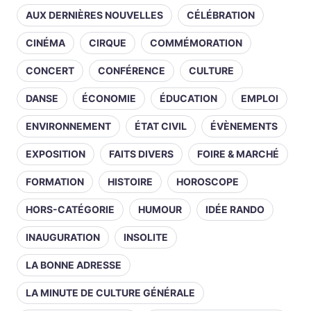
AUX DERNIÈRES NOUVELLES
CÉLÉBRATION
CINÉMA
CIRQUE
COMMÉMORATION
CONCERT
CONFÉRENCE
CULTURE
DANSE
ÉCONOMIE
ÉDUCATION
EMPLOI
ENVIRONNEMENT
ÉTAT CIVIL
ÉVÈNEMENTS
EXPOSITION
FAITS DIVERS
FOIRE & MARCHÉ
FORMATION
HISTOIRE
HOROSCOPE
HORS-CATÉGORIE
HUMOUR
IDÉE RANDO
INAUGURATION
INSOLITE
LA BONNE ADRESSE
LA MINUTE DE CULTURE GÉNÉRALE