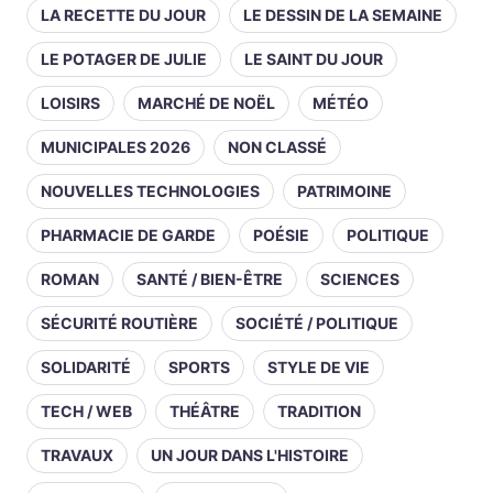
LA RECETTE DU JOUR
LE DESSIN DE LA SEMAINE
LE POTAGER DE JULIE
LE SAINT DU JOUR
LOISIRS
MARCHÉ DE NOËL
MÉTÉO
MUNICIPALES 2026
NON CLASSÉ
NOUVELLES TECHNOLOGIES
PATRIMOINE
PHARMACIE DE GARDE
POÉSIE
POLITIQUE
ROMAN
SANTÉ / BIEN-ÊTRE
SCIENCES
SÉCURITÉ ROUTIÈRE
SOCIÉTÉ / POLITIQUE
SOLIDARITÉ
SPORTS
STYLE DE VIE
TECH / WEB
THÉÂTRE
TRADITION
TRAVAUX
UN JOUR DANS L'HISTOIRE