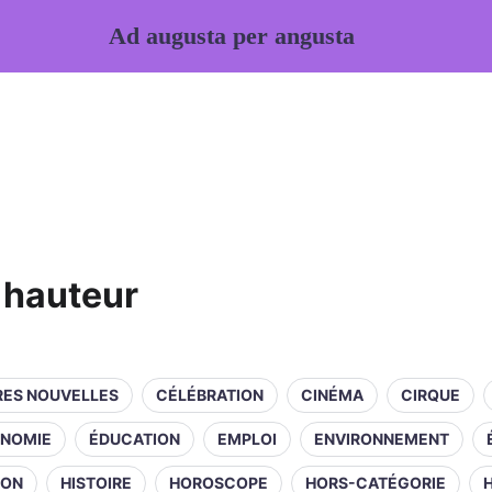
Ad augusta per angusta
 hauteur
RES NOUVELLES
CÉLÉBRATION
CINÉMA
CIRQUE
NOMIE
ÉDUCATION
EMPLOI
ENVIRONNEMENT
ION
HISTOIRE
HOROSCOPE
HORS-CATÉGORIE