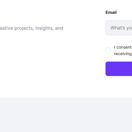
Email
ative projects, insights, and
I consent
receiving