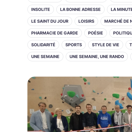
INSOLITE
LA BONNE ADRESSE
LA MINUT
LE SAINT DU JOUR
LOISIRS
MARCHÉ DE 
PHARMACIE DE GARDE
POÉSIE
POLITIQ
SOLIDARITÉ
SPORTS
STYLE DE VIE
T
UNE SEMAINE
UNE SEMAINE, UNE RANDO