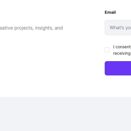
Email
ative projects, insights, and
I consent
receiving