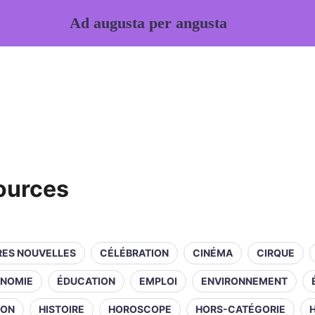
Ad augusta per angusta
sources
RES NOUVELLES
CÉLÉBRATION
CINÉMA
CIRQUE
NOMIE
ÉDUCATION
EMPLOI
ENVIRONNEMENT
ION
HISTOIRE
HOROSCOPE
HORS-CATÉGORIE