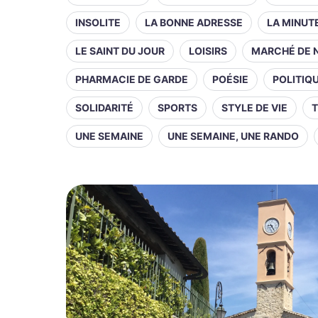
INSOLITE
LA BONNE ADRESSE
LA MINUT
LE SAINT DU JOUR
LOISIRS
MARCHÉ DE 
PHARMACIE DE GARDE
POÉSIE
POLITIQ
SOLIDARITÉ
SPORTS
STYLE DE VIE
T
UNE SEMAINE
UNE SEMAINE, UNE RANDO