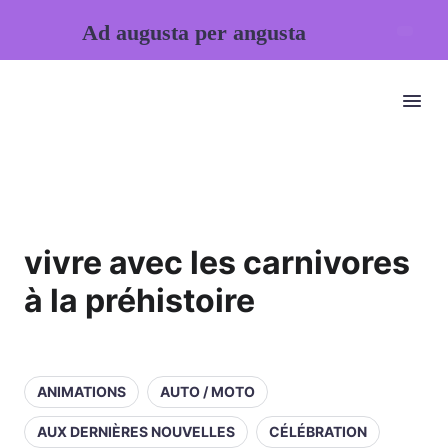
Ad augusta per angusta
vivre avec les carnivores
à la préhistoire
ANIMATIONS
AUTO / MOTO
AUX DERNIÈRES NOUVELLES
CÉLÉBRATION