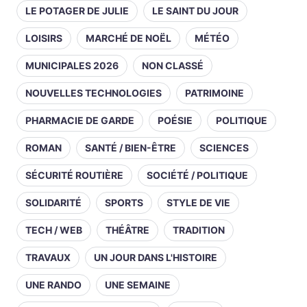
LE POTAGER DE JULIE
LE SAINT DU JOUR
LOISIRS
MARCHÉ DE NOËL
MÉTÉO
MUNICIPALES 2026
NON CLASSÉ
NOUVELLES TECHNOLOGIES
PATRIMOINE
PHARMACIE DE GARDE
POÉSIE
POLITIQUE
ROMAN
SANTÉ / BIEN-ÊTRE
SCIENCES
SÉCURITÉ ROUTIÈRE
SOCIÉTÉ / POLITIQUE
SOLIDARITÉ
SPORTS
STYLE DE VIE
TECH / WEB
THÉÂTRE
TRADITION
TRAVAUX
UN JOUR DANS L'HISTOIRE
UNE RANDO
UNE SEMAINE