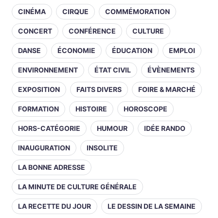
CINÉMA
CIRQUE
COMMÉMORATION
CONCERT
CONFÉRENCE
CULTURE
DANSE
ÉCONOMIE
ÉDUCATION
EMPLOI
ENVIRONNEMENT
ÉTAT CIVIL
ÉVÈNEMENTS
EXPOSITION
FAITS DIVERS
FOIRE & MARCHÉ
FORMATION
HISTOIRE
HOROSCOPE
HORS-CATÉGORIE
HUMOUR
IDÉE RANDO
INAUGURATION
INSOLITE
LA BONNE ADRESSE
LA MINUTE DE CULTURE GÉNÉRALE
LA RECETTE DU JOUR
LE DESSIN DE LA SEMAINE