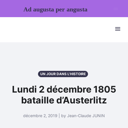
Ad augusta per angusta
UN JOUR DANS L'HISTOIRE
Lundi 2 décembre 1805
bataille d’Austerlitz
décembre 2, 2019 | by Jean-Claude JUNIN