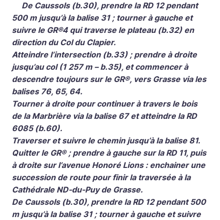
De Caussols (b.30), prendre la RD 12 pendant
500 m jusqu’à la balise 31 ; tourner à gauche et
suivre le GR®4 qui traverse le plateau (b.32) en
direction du Col du Clapier.
Atteindre l’intersection (b.33) ; prendre à droite
jusqu’au col (1 257 m – b.35), et commencer à
descendre toujours sur le GR®, vers Grasse via les
balises 76, 65, 64.
Tourner à droite pour continuer à travers le bois
de la Marbrière via la balise 67 et atteindre la RD
6085 (b.60).
Traverser et suivre le chemin jusqu’à la balise 81.
Quitter le GR® ; prendre à gauche sur la RD 11, puis
à droite sur l’avenue Honoré Lions : enchainer une
succession de route pour finir la traversée à la
Cathédrale ND-du-Puy de Grasse.
De Caussols (b.30), prendre la RD 12 pendant 500
m jusqu’à la balise 31 ; tourner à gauche et suivre