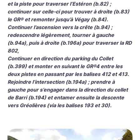
et la piste pour traverser l’Estéron (b.82) ;
continuer sur celle-ci pour trouver à droite (b.83)
le GR® et remonter jusqu’à Végay (b.84).
Continuer l’ascension vers la crête (b.94) ;
redescendre légèrement, tourner à gauche
(b.94a), puis à droite (b.196a) pour traverser la RD
802,
Continuer en direction du parking du Collet
(b.399) et monter en suivant le GR®4 entre les
deux pistes en passant par les balises 412 et 413.
Rejoindre l’intersection (b.194a) ; prendre à
gauche pour s’engager dans la direction du collet
de Barri (b.194) et entamer ensuite la descente
vers Gréolières (via les balises 193 et 30).