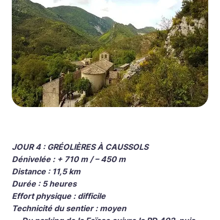
JOUR 4 : GRÉOLIÈRES À CAUSSOLS
Dénivelée : + 710 m / – 450 m
Distance : 11,5 km
Durée : 5 heures
Effort physique : difficile
Technicité du sentier : moyen