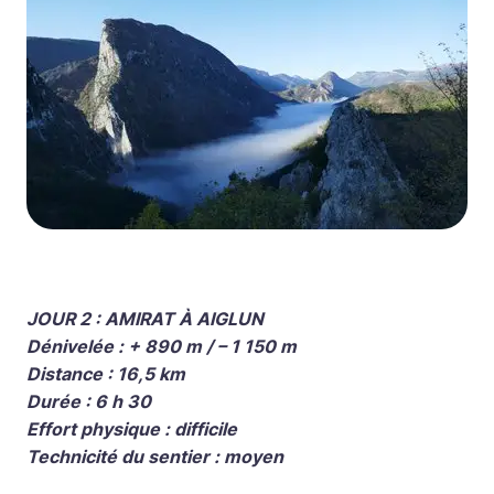
JOUR 2 : AMIRAT À AIGLUN
Dénivelée : + 890 m / – 1 150 m
Distance : 16,5 km
Durée : 6 h 30
Effort physique : difficile
Technicité du sentier : moyen