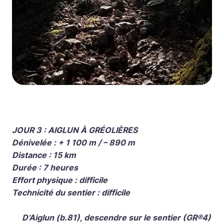
JOUR 3 : AIGLUN À GRÉOLIÈRES
Dénivelée : + 1 100 m / – 890 m
Distance : 15 km
Durée : 7 heures
Effort physique : difficile
Technicité du sentier : difficile
D’Aiglun (b.81), descendre sur le sentier (GR®4)