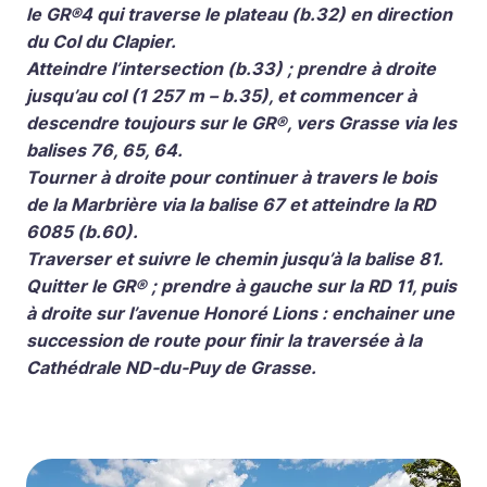
le GR®4 qui traverse le plateau (b.32) en direction
du Col du Clapier.
Atteindre l’intersection (b.33) ; prendre à droite
jusqu’au col (1 257 m – b.35), et commencer à
descendre toujours sur le GR®, vers Grasse via les
balises 76, 65, 64.
Tourner à droite pour continuer à travers le bois
de la Marbrière via la balise 67 et atteindre la RD
6085 (b.60).
Traverser et suivre le chemin jusqu’à la balise 81.
Quitter le GR® ; prendre à gauche sur la RD 11, puis
à droite sur l’avenue Honoré Lions : enchainer une
succession de route pour finir la traversée à la
Cathédrale ND-du-Puy de Grasse.