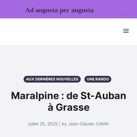
Ad augusta per angusta
AUX DERNIÈRES NOUVELLES
UNE RANDO
Maralpine : de St-Auban
à Grasse
juillet 25, 2025 | by Jean-Claude JUNIN