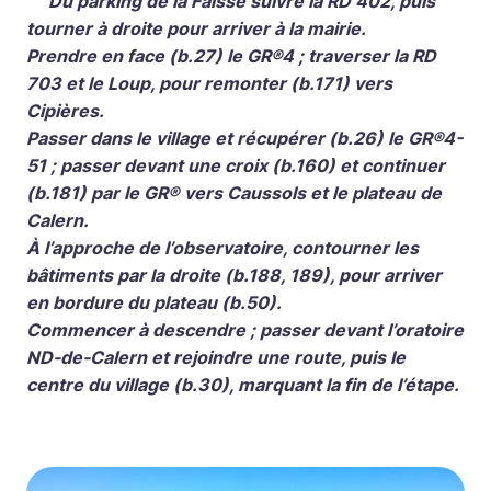
Du parking de la Faïsse suivre la RD 402, puis
tourner à droite pour arriver à la mairie.
Prendre en face (b.27) le GR®4 ; traverser la RD
703 et le Loup, pour remonter (b.171) vers
Cipières.
Passer dans le village et récupérer (b.26) le GR®4-
51 ; passer devant une croix (b.160) et continuer
(b.181) par le GR® vers Caussols et le plateau de
Calern.
À l’approche de l’observatoire, contourner les
bâtiments par la droite (b.188, 189), pour arriver
en bordure du plateau (b.50).
Commencer à descendre ; passer devant l’oratoire
ND-de-Calern et rejoindre une route, puis le
centre du village (b.30), marquant la fin de l’étape.