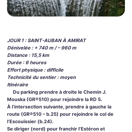
JOUR 1 : SAINT-AUBAN À AMIRAT
Dénivelée : + 740 m / – 960 m
Distance : 15,5 km
Durée : 6 heures
Effort physique : difficile
Technicité du sentier : moyen
Itinéraire
Du parking prendre à droite le Chemin J.
Mouska (GR®510) pour rejoindre la RD 5.
À l’intersection suivante, prendre à gauche la
route (GR®510 – b.25) pour rejoindre le col de
l’Escouissier (b.24).
Se diriger (nord) pour franchir l’Estéron et