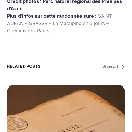
Crédit photos : Parc naturel régional des Préalpes
d’Azur
Plus d’infos sur cette randonnée sure :
SAINT-
AUBAN – GRASSE – La Maralpine en 5 jours –
Chemins des Parcs
RELATED POSTS
View all