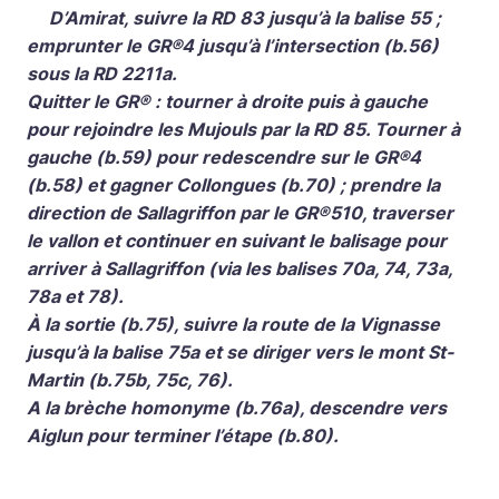
D’Amirat, suivre la RD 83 jusqu’à la balise 55 ;
emprunter le GR®4 jusqu’à l’intersection (b.56)
sous la RD 2211a.
Quitter le GR® : tourner à droite puis à gauche
pour rejoindre les Mujouls par la RD 85. Tourner à
gauche (b.59) pour redescendre sur le GR®4
(b.58) et gagner Collongues (b.70) ; prendre la
direction de Sallagriffon par le GR®510, traverser
le vallon et continuer en suivant le balisage pour
arriver à Sallagriffon (via les balises 70a, 74, 73a,
78a et 78).
À la sortie (b.75), suivre la route de la Vignasse
jusqu’à la balise 75a et se diriger vers le mont St-
Martin (b.75b, 75c, 76).
A la brèche homonyme (b.76a), descendre vers
Aiglun pour terminer l’étape (b.80).