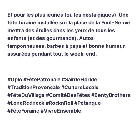
Et pour les plus jeunes (ou les nostalgiques). Une
fête foraine installée sur la place de la Font-Neuve
mettra des étoiles dans les yeux de tous les
enfants (et des gourmands). Autos
tamponneuses, barbes à papa et bonne humeur
assurées pendant tout le week-end.
#Opio #FêtePatronale #SainteFloride
#TraditionProvençale #CultureLocale
#FêteDuVillage #ComitéDesFêtes #BentyBrothers
#LoneRedneck #RocknRoll #Pétanque
#FêteForaine #VivreEnsemble