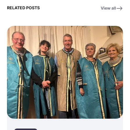
RELATED POSTS
View all