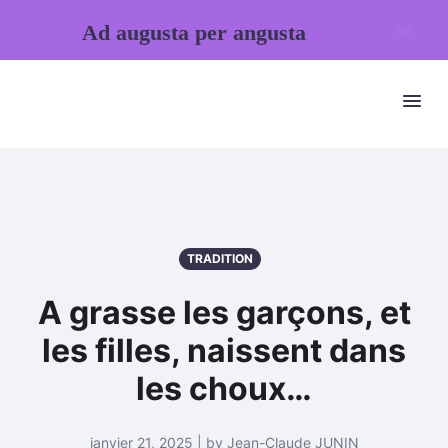
Ad augusta per angusta
TRADITION
A grasse les garçons, et
les filles, naissent dans
les choux…
janvier 21, 2025 | by Jean-Claude JUNIN