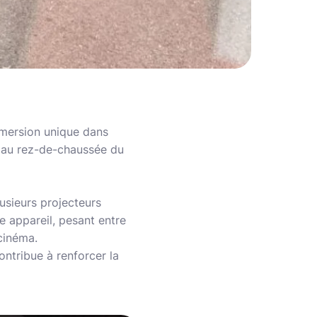
mmersion unique dans
ée au rez-de-chaussée du
usieurs projecteurs
ue appareil, pesant entre
 cinéma.
ontribue à renforcer la