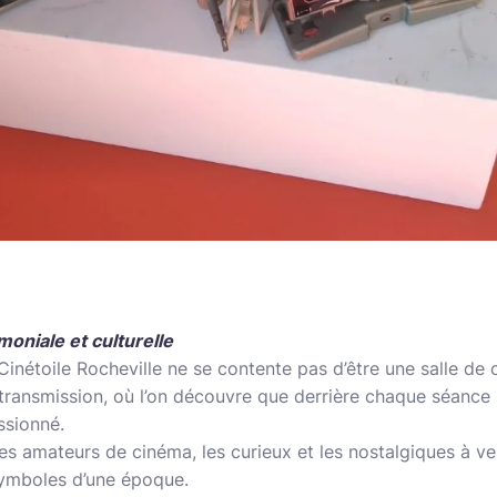
oniale et culturelle
Cinétoile Rocheville ne se contente pas d’être une salle de c
transmission, où l’on découvre que derrière chaque séance s
ssionné.
les amateurs de cinéma, les curieux et les nostalgiques à ve
symboles d’une époque.