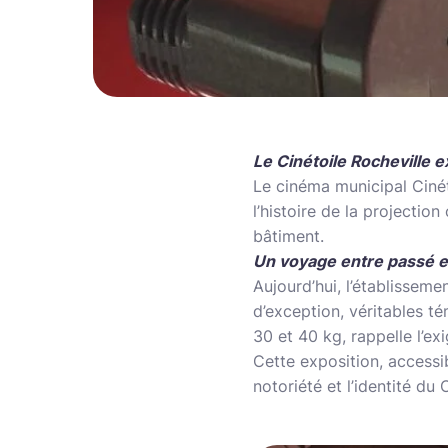
Le Cinétoile Rocheville 
Le cinéma municipal Ciné
l’histoire de la projecti
bâtiment.
Un voyage entre passé e
Aujourd’hui, l’établissem
d’exception, véritables té
30 et 40 kg, rappelle l’ex
Cette exposition, accessib
notoriété et l’identité du 