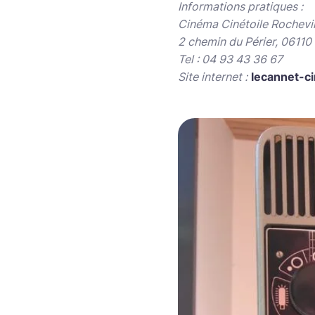
Informations pratiques :
Cinéma Cinétoile Rochevil
2 chemin du Périer, 06110
Tel : 04 93 43 36 67
Site internet :
lecannet-c