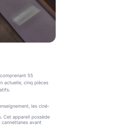
l, comprenant 55
n actuelle, cinq pièces
tifs.
enseignement, les ciné-
es. Cet appareil possède
s cannettanes avant