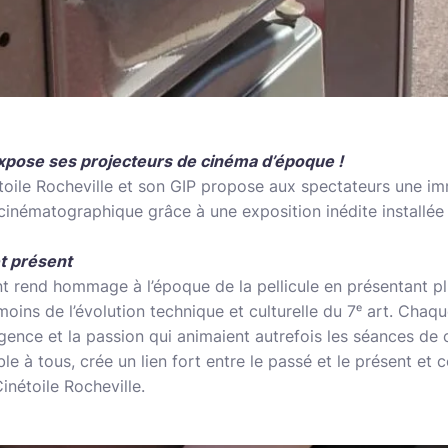
expose ses projecteurs de cinéma d’époque !
toile Rocheville et son GIP propose aux spectateurs une i
on cinématographique grâce à une exposition inédite install
t présent
ent rend hommage à l’époque de la pellicule en présentant pl
moins de l’évolution technique et culturelle du 7ᵉ art. Chaq
igence et la passion qui animaient autrefois les séances de
le à tous, crée un lien fort entre le passé et le présent et c
Cinétoile Rocheville.