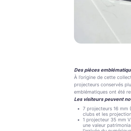
Des pièces emblématique
À l’origine de cette coll
projecteurs conservés plu
emblématiques ont été re
Les visiteurs peuvent n
7 projecteurs 16 mm (
clubs et les projection
1 projecteur 35 mm Vic
une valeur patrimoni
l’arrivée du numérique