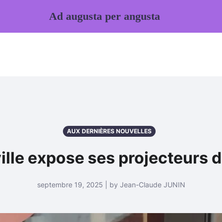
Ad augusta per angusta
AUX DERNIÈRES NOUVELLES
ille expose ses projecteurs 
septembre 19, 2025 | by Jean-Claude JUNIN