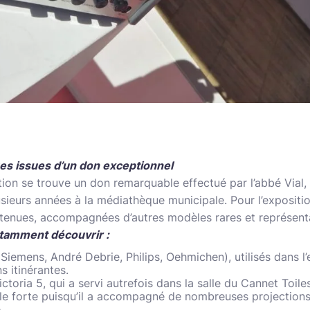
s issues d’un don exceptionnel
ection se trouve un don remarquable effectué par l’abbé Via
sieurs années à la médiathèque municipale. Pour l’expositio
tenues, accompagnées d’autres modèles rares et représenta
otamment découvrir :
Siemens, André Debrie, Philips, Oehmichen), utilisés dans l’
s itinérantes.
toria 5, qui a servi autrefois dans la salle du Cannet Toil
ale forte puisqu’il a accompagné de nombreuses projection
.