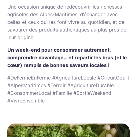
Une occasion unique de redécouvrir les richesses
agricoles des Alpes-Maritimes, d’échanger avec
celles et ceux qui les font vivre au quotidien, et de
savourer des produits authentiques au plus près de
leur origine.
Un week-end pour consommer autrement,
comprendre davantage… et repartir les bras (et le
cœur) remplis de bonnes saveurs locales !
#DeFermeEnFerme #AgricultureLocale #CircuitCourt
#AlpesMaritimes #Terroir #AgricultureDurable
#ConsommerLocal #Famille #SortieWeekend
#VivreEnsemble