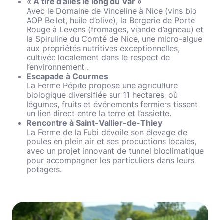
« À tire d’ailes le long du Var »
Avec le Domaine de Vinceline à Nice (vins bio
AOP Bellet, huile d’olive), la Bergerie de Porte
Rouge à Levens (fromages, viande d’agneau) et
la Spiruline du Comté de Nice, une micro-algue
aux propriétés nutritives exceptionnelles,
cultivée localement dans le respect de
l’environnement .
Escapade à Courmes
La Ferme Pépite propose une agriculture
biologique diversifiée sur 11 hectares, où
légumes, fruits et événements fermiers tissent
un lien direct entre la terre et l’assiette.
Rencontre à Saint-Vallier-de-Thiey
La Ferme de la Fubi dévoile son élevage de
poules en plein air et ses productions locales,
avec un projet innovant de tunnel bioclimatique
pour accompagner les particuliers dans leurs
potagers.