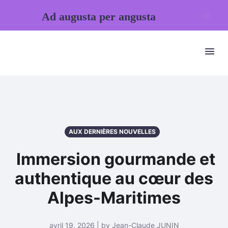
Ad augusta per angusta
AUX DERNIÈRES NOUVELLES
Immersion gourmande et
authentique au cœur des
Alpes-Maritimes
avril 19, 2026 | by Jean-Claude JUNIN