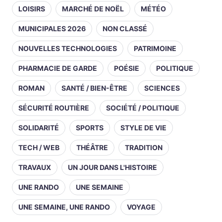
LOISIRS
MARCHÉ DE NOËL
MÉTÉO
MUNICIPALES 2026
NON CLASSÉ
NOUVELLES TECHNOLOGIES
PATRIMOINE
PHARMACIE DE GARDE
POÉSIE
POLITIQUE
ROMAN
SANTÉ / BIEN-ÊTRE
SCIENCES
SÉCURITÉ ROUTIÈRE
SOCIÉTÉ / POLITIQUE
SOLIDARITÉ
SPORTS
STYLE DE VIE
TECH / WEB
THÉÂTRE
TRADITION
TRAVAUX
UN JOUR DANS L'HISTOIRE
UNE RANDO
UNE SEMAINE
UNE SEMAINE, UNE RANDO
VOYAGE