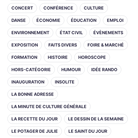
CONCERT
CONFÉRENCE
CULTURE
DANSE
ÉCONOMIE
ÉDUCATION
EMPLOI
ENVIRONNEMENT
ÉTAT CIVIL
ÉVÈNEMENTS
EXPOSITION
FAITS DIVERS
FOIRE & MARCHÉ
FORMATION
HISTOIRE
HOROSCOPE
HORS-CATÉGORIE
HUMOUR
IDÉE RANDO
INAUGURATION
INSOLITE
LA BONNE ADRESSE
LA MINUTE DE CULTURE GÉNÉRALE
LA RECETTE DU JOUR
LE DESSIN DE LA SEMAINE
LE POTAGER DE JULIE
LE SAINT DU JOUR